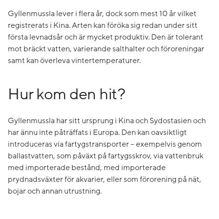
Gyllenmussla lever i flera år, dock som mest 10 år vilket
registrerats i Kina. Arten kan föröka sig redan under sitt
första levnadsår och är mycket produktiv. Den är tolerant
mot bräckt vatten, varierande salthalter och föroreningar
samt kan överleva vintertemperaturer.
Hur kom den hit?
Gyllenmussla har sitt ursprung i Kina och Sydostasien och
har ännu inte påträffats i Europa. Den kan oavsiktligt
introduceras via fartygstransporter – exempelvis genom
ballastvatten, som påväxt på fartygsskrov, via vattenbruk
med importerade bestånd, med importerade
prydnadsväxter för akvarier, eller som förorening på nät,
bojar och annan utrustning.