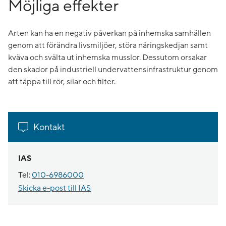
Möjliga effekter
Arten kan ha en negativ påverkan på inhemska samhällen
genom att förändra livsmiljöer, störa näringskedjan samt
kväva och svälta ut inhemska musslor. Dessutom orsakar
den skador på industriell undervattensinfrastruktur genom
att täppa till rör, silar och filter.
Kontakt
IAS
Tel:
010-6986000
Skicka e-post till IAS