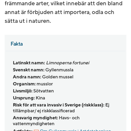
främmande arter, vilket innebär att den bland
annat är förbjuden att importera, odla och
sätta ut i naturen.
Fakta
Latinskt namn:
Limnoperna fortunei
Svenskt namn:
Gyllenmussla
Andra namn:
Golden mussel
Organism:
musslor
Livsmiljö:
Sötvatten
Ursprung:
Kina
Risk för att vara invasiv i Sverige (riskklass):
Ej
tillämpbar/ ej riskklassificerad
Ansvarig myndighet:
Havs- och
vattenmyndigheten