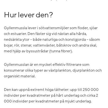
Hur lever den?
Gyllenmussla lever i sötvattensmiljöer som floder, sjöar
och estuarier. Den fäster sig vid nästan alla hårda,
nedsänkta ytor – både naturliga och konstgjorda – såsom
bojar, rör, stenar, vattenväxter, båtskrov och andra skal,
med hjälp av byssustrådar (tunna fibrer).
Gyllenmusslan är en mycket effektiv filtrerare som
konsumerar olika typer av växtplankton, djurplankton och
organiskt material.
Den kan uppnå extremt höga tätheter: upp till 250 000
individer per kvadratmeter på hårt underlag och cirka 2
000 individer per kvadratmeter på mjukt underlag.