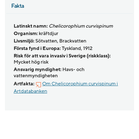
Fakta
Latinskt namn:
Chelicorophium curvispinum
Organism:
kräftdjur
Livsmiljö:
Sötvatten, Brackvatten
Första fynd i Europa:
Tyskland, 1912
Risk för att vara invasiv i Sverige (riskklass):
Mycket hög risk
Ansvarig myndighet:
Havs- och
vattenmyndigheten
Artfakta:
Om Chelicorophium curvispinum i
Artdatabanken