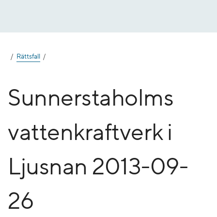
Gå
till
innehåll
Rättsfall
Sunnerstaholms
vattenkraftverk i
Ljusnan 2013-09-
26