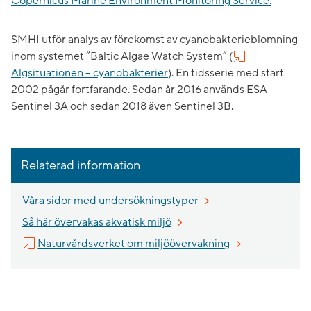
Copernicus Marine Environment Monitoring Service.
SMHI utför analys av förekomst av cyanobakterieblomning
inom systemet ”Baltic Algae Watch System” (
Algsituationen – cyanobakterier
). En tidsserie med start
2002 pågår fortfarande. Sedan år 2016 används ESA
Sentinel 3A och sedan 2018 även Sentinel 3B.
Relaterad information
Våra sidor med undersökningstyper
Så här övervakas akvatisk miljö
Länk till annan 
Naturvårdsverket om miljöövervakning