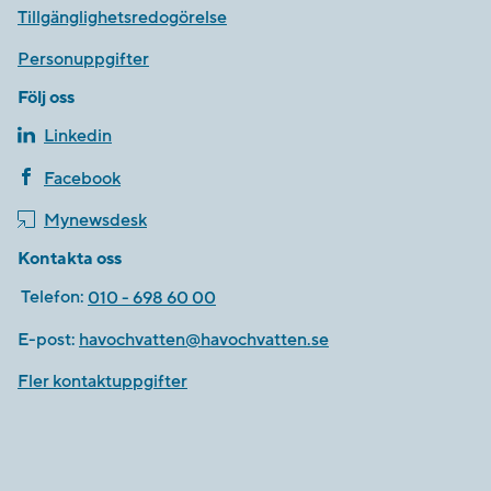
Tillgänglighetsredogörelse
Personuppgifter
Följ oss
Linkedin
Facebook
Mynewsdesk
Kontakta oss
Telefon:
010 - 698 60 00
E-post:
havochvatten@havochvatten.se
Fler kontaktuppgifter