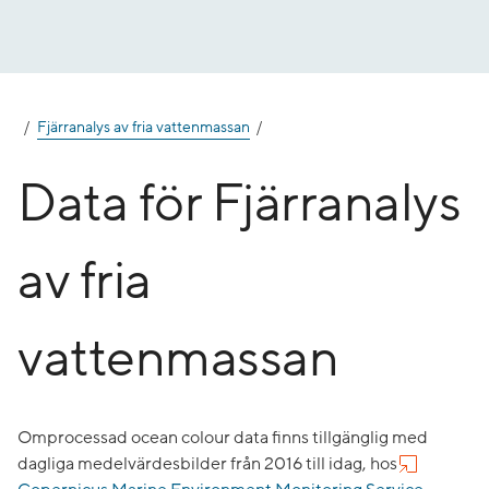
Gå
till
innehåll
Fjärranalys av fria vattenmassan
Data för Fjärranalys
av fria
vattenmassan
Omprocessad ocean colour data finns tillgänglig med
dagliga medelvärdesbilder från 2016 till idag, hos