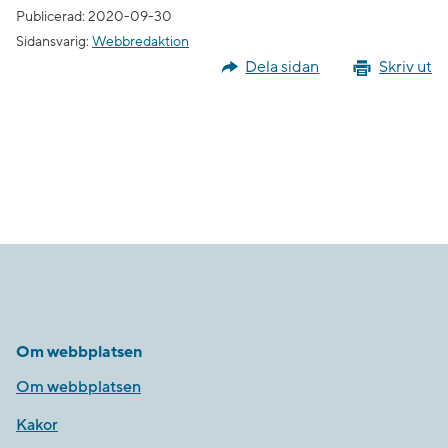
Publicerad: 2020-09-30
Sidansvarig:
Webbredaktion
Dela sidan
Skriv ut
Om webbplatsen
Om webbplatsen
Kakor