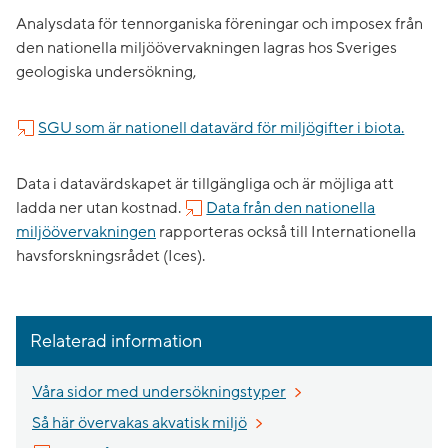
Analysdata för tennorganiska föreningar och imposex från
den nationella miljöövervakningen lagras hos Sveriges
geologiska undersökning,
SGU som är nationell datavärd för miljögifter i biota.
Data i datavärdskapet är tillgängliga och är möjliga att
ladda ner utan kostnad.
Data från den nationella
miljöövervakningen
rapporteras också till Internationella
havsforskningsrådet (Ices).
Relaterad information
Våra sidor med undersökningstyper
Så här övervakas akvatisk miljö