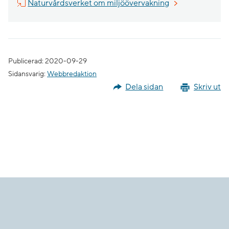
Länk till annan 
Naturvårdsverket om miljöövervakning
Publicerad: 2020-09-29
Sidansvarig:
Webbredaktion
Dela sidan
Skriv ut