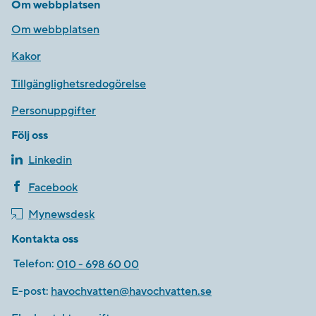
Om webbplatsen
Om webbplatsen
Kakor
Tillgänglighetsredogörelse
Personuppgifter
Följ oss
Linkedin
Facebook
Mynewsdesk
Kontakta oss
Telefon:
010 - 698 60 00
E-post:
havochvatten@havochvatten.se