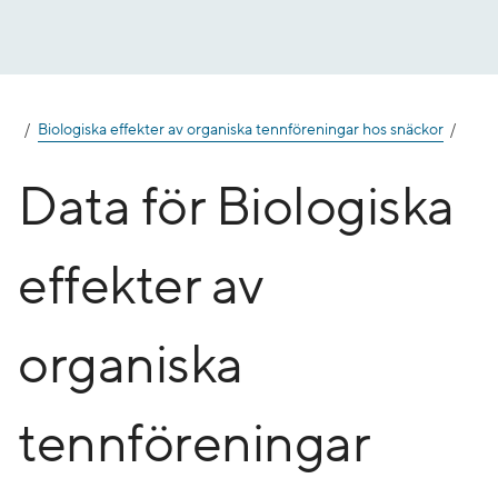
Gå
till
innehåll
Biologiska effekter av organiska tennföreningar hos snäckor
Data för Biologiska
effekter av
organiska
tennföreningar