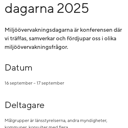
dagarna 2025
Miljöövervakningsdagarna är konferensen där
vi träffas, samverkar och fördjupar oss i olika
miljöövervakningsfrågor.
Datum
16 september – 17 september
Deltagare
Målgrupper är länsstyrelserna, andra myndigheter,
kommuner, konsulter med flera.