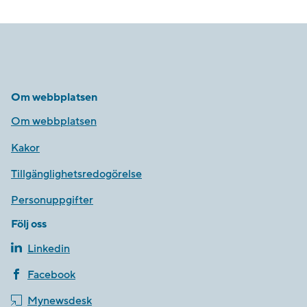
Om webbplatsen
Om webbplatsen
Kakor
Tillgänglighetsredogörelse
Personuppgifter
Följ oss
Linkedin
Facebook
Mynewsdesk