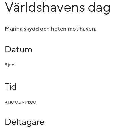
Världshavens dag
Marina skydd och hoten mot haven.
Datum
8 juni
Tid
Kl.10:00 - 14:00
Deltagare