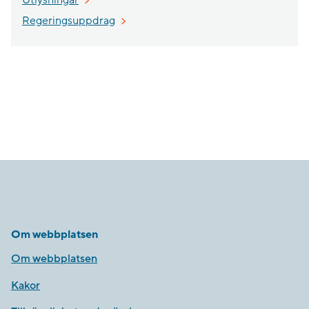
Regeringsuppdrag
Om webbplatsen
Om webbplatsen
Kakor