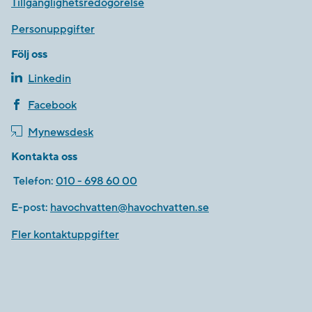
Tillgänglighetsredogörelse
Personuppgifter
Följ oss
Linkedin
Facebook
Mynewsdesk
Kontakta oss
Telefon:
010 - 698 60 00
E-post:
havochvatten@havochvatten.se
Fler kontaktuppgifter