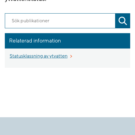
Sök. Sökförslagen presenteras under sökrutan
Relaterad information
Statusklassning av ytvatten