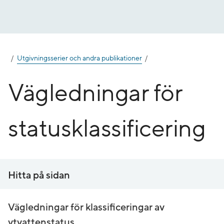
Gå
till
innehåll
Utgivningsserier och andra publikationer
Vägledningar för
statusklassificering
Hitta på sidan
Vägledningar för klassificeringar av
ytvattenstatus.