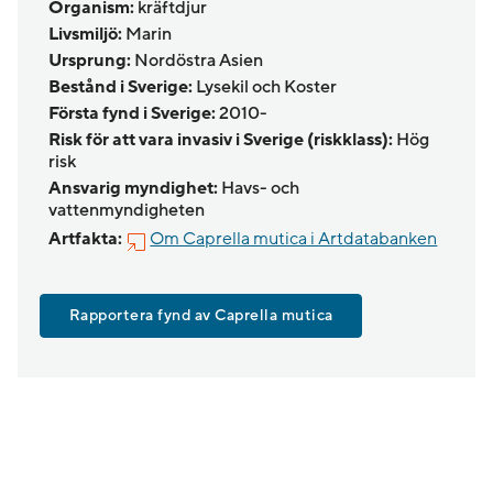
Organism:
kräftdjur
Livsmiljö:
Marin
Ursprung:
Nordöstra Asien
Bestånd i Sverige:
Lysekil och Koster
Första fynd i Sverige:
2010-
Risk för att vara invasiv i Sverige (riskklass):
Hög
risk
Ansvarig myndighet:
Havs- och
vattenmyndigheten
Artfakta:
Om Caprella mutica i Artdatabanken
Rapportera fynd av Caprella mutica