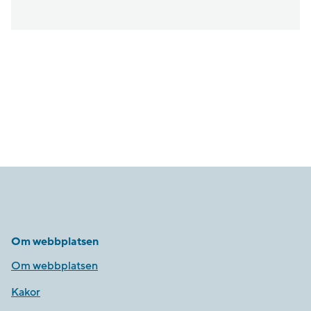
Om webbplatsen
Om webbplatsen
Kakor