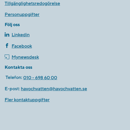
Tillgänglighetsredogörelse
Personuppgifter
Följ oss
Linkedin
Facebook
Mynewsdesk
Kontakta oss
Telefon:
010 - 698 60 00
E-post:
havochvatten@havochvatten.se
Fler kontaktuppgifter