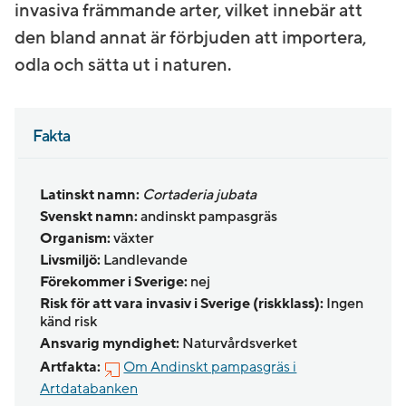
invasiva främmande arter, vilket innebär att
den bland annat är förbjuden att importera,
odla och sätta ut i naturen.
Fakta
Latinskt namn:
Cortaderia jubata
Svenskt namn:
andinskt pampasgräs
Organism:
växter
Livsmiljö:
Landlevande
Förekommer i Sverige:
nej
Risk för att vara invasiv i Sverige (riskklass):
Ingen
känd risk
Ansvarig myndighet:
Naturvårdsverket
Artfakta:
Om Andinskt pampasgräs i
Artdatabanken