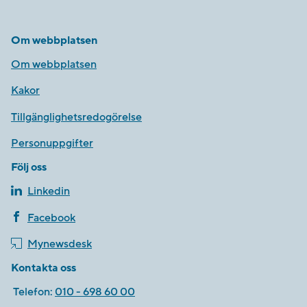
Om webbplatsen
Om webbplatsen
Kakor
Tillgänglighetsredogörelse
Personuppgifter
Följ oss
Linkedin
Facebook
Mynewsdesk
Kontakta oss
Telefon:
010 - 698 60 00