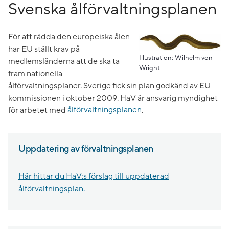
Svenska ålförvaltningsplanen
För att rädda den europeiska ålen
har EU ställt krav på
Illustration: Wilhelm von
medlemsländerna att de ska ta
Wright.
fram nationella
ålförvaltningsplaner. Sverige fick sin plan godkänd av EU-
kommissionen i oktober 2009. HaV är ansvarig myndighet
för arbetet med
ålförvaltningsplanen
.
Uppdatering av förvaltningsplanen
Här hittar du HaV:s förslag till uppdaterad
ålförvaltningsplan.