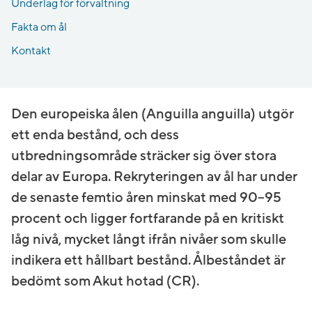
Underlag för förvaltning
Fakta om ål
Kontakt
Den europeiska ålen (Anguilla anguilla) utgör
ett enda bestånd, och dess
utbredningsområde sträcker sig över stora
delar av Europa. Rekryteringen av ål har under
de senaste femtio åren minskat med 90–95
procent och ligger fortfarande på en kritiskt
låg nivå, mycket långt ifrån nivåer som skulle
indikera ett hållbart bestånd. Ålbeståndet är
bedömt som Akut hotad (CR).