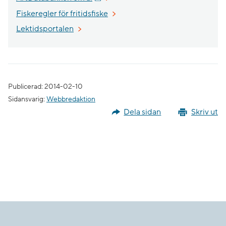
Fiskeregler för fritidsfiske
Lektidsportalen
Publicerad: 2014-02-10
Sidansvarig:
Webbredaktion
Dela sidan
Skriv ut