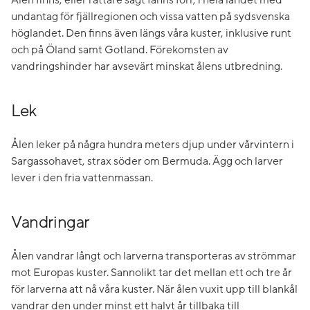
undantag för fjällregionen och vissa vatten på sydsvenska
höglandet. Den finns även längs våra kuster, inklusive runt
och på Öland samt Gotland. Förekomsten av
vandringshinder har avsevärt minskat ålens utbredning.
Lek
Ålen leker på några hundra meters djup under vårvintern i
Sargassohavet, strax söder om Bermuda. Ägg och larver
lever i den fria vattenmassan.
Vandringar
Ålen vandrar långt och larverna transporteras av strömmar
mot Europas kuster. Sannolikt tar det mellan ett och tre år
för larverna att nå våra kuster. När ålen vuxit upp till blankål
vandrar den under minst ett halvt år tillbaka till