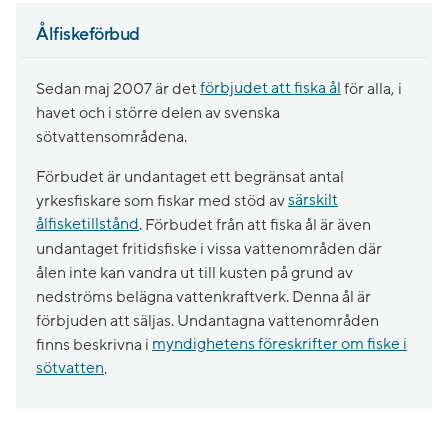
Ålfiskeförbud
Sedan maj 2007 är det
förbjudet att fiska ål
för alla, i
havet och i större delen av svenska
sötvattensområdena.
Förbudet är undantaget ett begränsat antal
yrkesfiskare som fiskar med stöd av
särskilt
ålfisketillstånd
. Förbudet från att fiska ål är även
undantaget fritidsfiske i vissa vattenområden där
ålen inte kan vandra ut till kusten på grund av
nedströms belägna vattenkraftverk. Denna ål är
förbjuden att säljas. Undantagna vattenområden
finns beskrivna i
myndighetens föreskrifter om fiske i
sötvatten
.