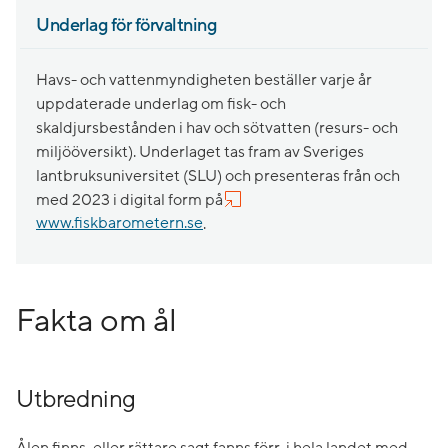
Underlag för förvaltning
Havs- och vattenmyndigheten beställer varje år
uppdaterade underlag om fisk- och
skaldjursbestånden i hav och sötvatten (resurs- och
miljööversikt). Underlaget tas fram av Sveriges
lantbruksuniversitet (SLU) och presenteras från och
med 2023 i digital form på
www.fiskbarometern.se
.
Fakta om ål
Utbredning
Ålen finns, eller rättare sagt fanns förr, i hela landet med