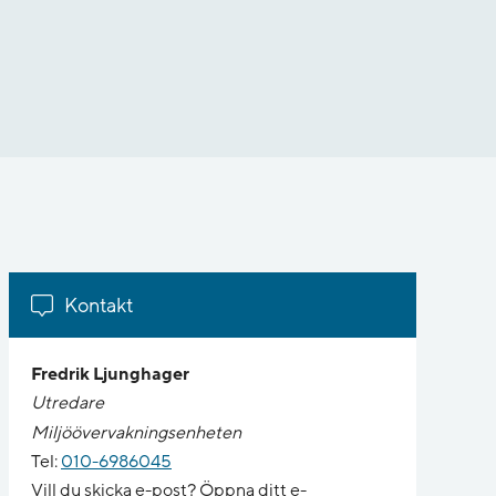
Kontakt
Fredrik Ljunghager
Utredare
Miljöövervakningsenheten
Tel:
010-6986045
Vill du skicka e-post? Öppna ditt e-