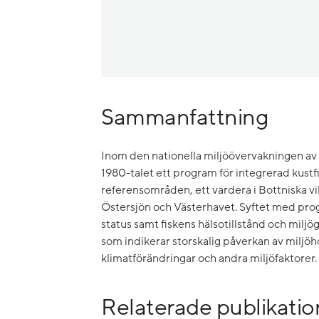
Sammanfattning
Inom den nationella miljöövervakningen av k
1980-talet ett program för integrerad kustfi
referensområden, ett vardera i Bottniska vi
Östersjön och Västerhavet. Syftet med pro
status samt fiskens hälsotillstånd och miljö
som indikerar storskalig påverkan av miljöho
klimatförändringar och andra miljöfaktorer.
Relaterade publikatio