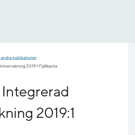
 andra publikationer
skövervakning 2019:1 Fjällbacka
 Integrerad
kning 2019:1