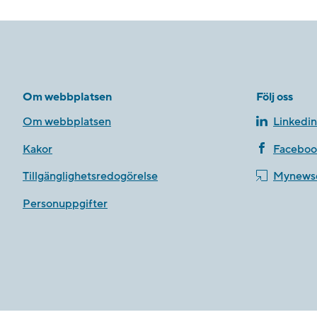
Om webbplatsen
Följ oss
Om webbplatsen
Linkedin
Kakor
Faceboo
Tillgänglighetsredogörelse
Mynews
Personuppgifter