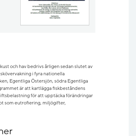
ust och hav bedrivs årligen sedan slutet av
skövervakning i fyra nationella
ken, Egentliga Östersjön, södra Egentliga
grammet är att kartlägga fiskbeståndens
giftsbelastning för att upptäcka förändringar
t som eutrofiering, miljögifter,
ner