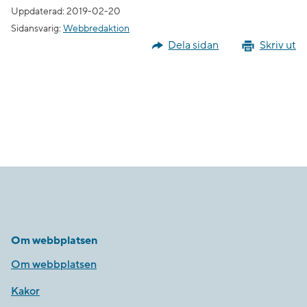
Uppdaterad: 2019-02-20
Sidansvarig:
Webbredaktion
Dela sidan
Skriv ut
Om webbplatsen
Om webbplatsen
Kakor