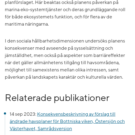
planförslaget. Här beaktas också planens påverkan på
marina eko-systemtjänster och deras grundläggande roll
för både ekosystemets funktion, och för flera av de
maritima näringarna.
I den sociala hållbarhetsdimensionen undersöks planens
konsekvenser med avseende på sysselsättning och
jämställdhet, men också på aspekter som barriäreffekter
när det gäller allmänhetens tillgång till havsområdena,
möjlighet till samexistens mellan olika intressen, samt
påverkan på landskapets karaktär och kulturella värden.
Relaterade publikationer
14 sep 2023:
Konsekvensbeskrivning av förslag till
ändrade havsplaner för Bottniska viken, Östersjön och
Västerhavet, Samrådsversion