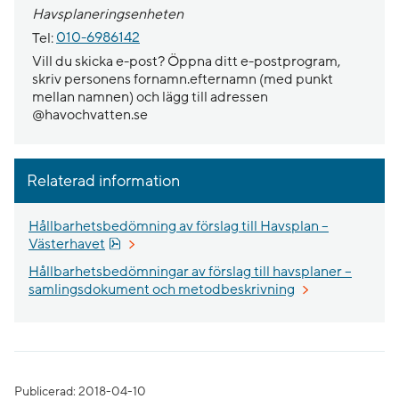
Havsplaneringsenheten
Tel:
010-6986142
Vill du skicka e-post? Öppna ditt e-postprogram,
skriv personens fornamn.efternamn (med punkt
mellan namnen) och lägg till adressen
@havochvatten.se
Relaterad information
Hållbarhetsbedömning av förslag till Havsplan –
Pdf, 1.9 MB, öppnas i nytt fönster.
Västerhavet
Hållbarhetsbedömningar av förslag till havsplaner –
samlingsdokument och metodbeskrivning
Publicerad: 2018-04-10