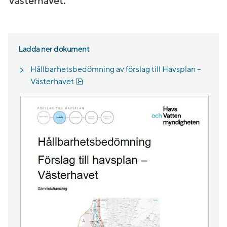
Västerhavet.
Ladda ner dokument
Hållbarhetsbedömning av förslag till Havsplan –
Pdf, 1.9 MB, öppnas i nytt fönster.
Västerhavet