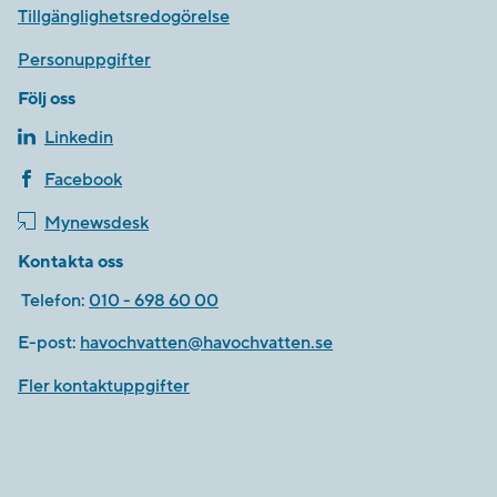
Tillgänglighetsredogörelse
Personuppgifter
Följ oss
Linkedin
Facebook
Mynewsdesk
Kontakta oss
Telefon:
010 - 698 60 00
E-post:
havochvatten@havochvatten.se
Fler kontaktuppgifter