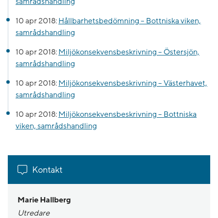
samrådshandling
10 apr 2018:
Hållbarhetsbedömning – Bottniska viken,
samrådshandling
10 apr 2018:
Miljökonsekvensbeskrivning – Östersjön,
samrådshandling
10 apr 2018:
Miljökonsekvensbeskrivning – Västerhavet,
samrådshandling
10 apr 2018:
Miljökonsekvensbeskrivning – Bottniska
viken, samrådshandling
Kontakt
Marie Hallberg
Utredare