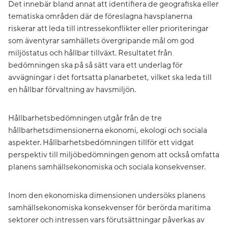
Det innebär bland annat att identifiera de geografiska eller
tematiska områden där de föreslagna havsplanerna
riskerar att leda till intressekonflikter eller prioriteringar
som äventyrar samhällets övergripande mål om god
miljöstatus och hållbar tillväxt. Resultatet från
bedömningen ska på så sätt vara ett underlag för
avvägningar i det fortsatta planarbetet, vilket ska leda till
en hållbar förvaltning av havsmiljön.
Hållbarhetsbedömningen utgår från de tre
hållbarhetsdimensionerna ekonomi, ekologi och sociala
aspekter. Hållbarhetsbedömningen tillför ett vidgat
perspektiv till miljöbedömningen genom att också omfatta
planens samhällsekonomiska och sociala konsekvenser.
Inom den ekonomiska dimensionen undersöks planens
samhällsekonomiska konsekvenser för berörda maritima
sektorer och intressen vars förutsättningar påverkas av