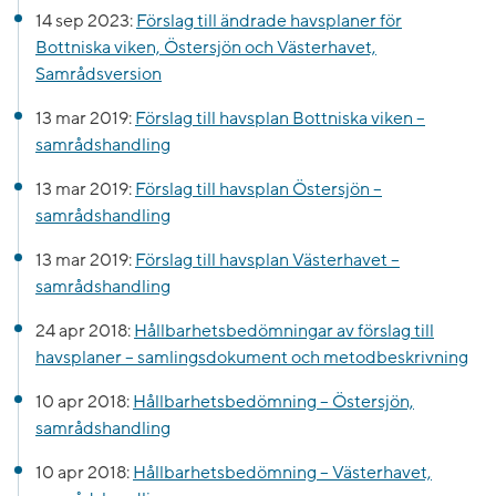
14 sep 2023:
Förslag till ändrade havsplaner för
Bottniska viken, Östersjön och Västerhavet,
Samrådsversion
13 mar 2019:
Förslag till havsplan Bottniska viken –
samrådshandling
13 mar 2019:
Förslag till havsplan Östersjön –
samrådshandling
13 mar 2019:
Förslag till havsplan Västerhavet –
samrådshandling
24 apr 2018:
Hållbarhetsbedömningar av förslag till
havsplaner – samlingsdokument och metodbeskrivning
10 apr 2018:
Hållbarhetsbedömning – Östersjön,
samrådshandling
10 apr 2018:
Hållbarhetsbedömning – Västerhavet,