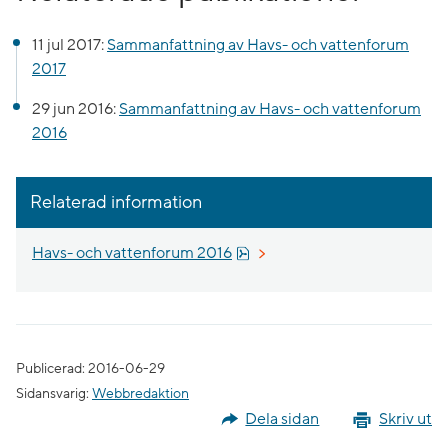
11 jul 2017:
Sammanfattning av Havs- och vattenforum
2017
29 jun 2016:
Sammanfattning av Havs- och vattenforum
2016
Relaterad information
Pdf, 6 MB, öppnas i nytt föns
Havs- och vattenforum 2016
Publicerad: 2016-06-29
Sidansvarig:
Webbredaktion
Dela sidan
Skriv ut