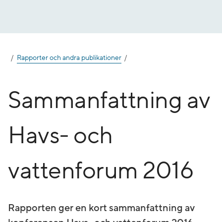
Gå
till
innehåll
Rapporter och andra publikationer
Sammanfattning av
Havs- och
vattenforum 2016
Rapporten ger en kort sammanfattning av