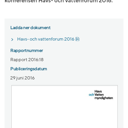
konferensen Havs- och vattenforum 2016.
Ladda ner dokument
Pdf, 6 MB, öppnas i nytt 
Havs- och vattenforum 2016
Rapportnummer
Rapport 2016:18
Publiceringsdatum
29 juni 2016