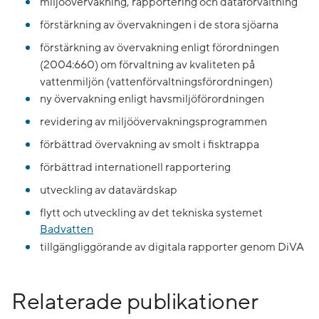
miljöövervakning, rapportering och dataförvaltning
förstärkning av övervakningen i de stora sjöarna
förstärkning av övervakning enligt förordningen
(2004:660) om förvaltning av kvaliteten på
vattenmiljön (vattenförvaltningsförordningen)
ny övervakning enligt havsmiljöförordningen
revidering av miljöövervakningsprogrammen
förbättrad övervakning av smolt i fisktrappa
förbättrad internationell rapportering
utveckling av datavärdskap
flytt och utveckling av det tekniska systemet
Badvatten
tillgängliggörande av digitala rapporter genom DiVA
Relaterade publikationer