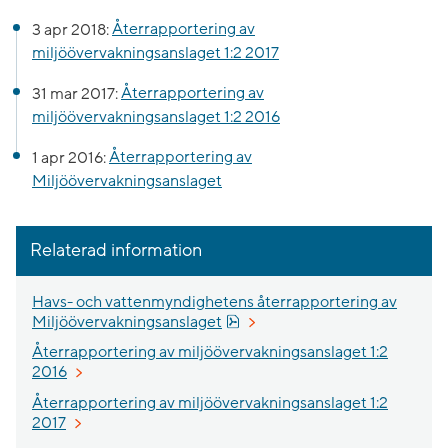
3 apr 2018:
Återrapportering av
miljöövervakningsanslaget 1:2 2017
31 mar 2017:
Återrapportering av
miljöövervakningsanslaget 1:2 2016
1 apr 2016:
Återrapportering av
Miljöövervakningsanslaget
Relaterad information
Havs- och vattenmyndighetens återrapportering av
Pdf, 555.1 kB, öppnas i nytt fö
Miljöövervakningsanslaget
Återrapportering av miljöövervakningsanslaget 1:2
2016
Återrapportering av miljöövervakningsanslaget 1:2
2017