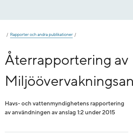
Gå
till
innehåll
Rapporter och andra publikationer
Återrapportering av
Miljöövervakningsan
Havs- och vattenmyndighetens rapportering
av användningen av anslag 1:2 under 2015