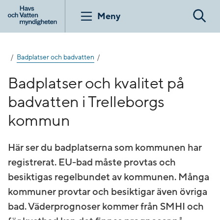
Gå
till
Meny
Sök
innehåll
Badplatser och badvatten
Badplatser och kvalitet på
badvatten i Trelleborgs
kommun
Här ser du badplatserna som kommunen har
registrerat. EU-bad måste provtas och
besiktigas regelbundet av kommunen. Många
kommuner provtar och besiktigar även övriga
bad. Väderprognoser kommer från SMHI och