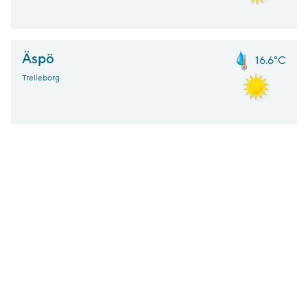
Äspö
16.6°C
Trelleborg