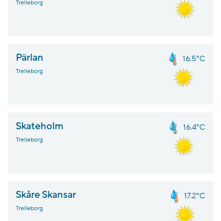
Trelleborg
Pärlan
16.5°C
Trelleborg
Skateholm
16.4°C
Trelleborg
Skåre Skansar
17.2°C
Trelleborg