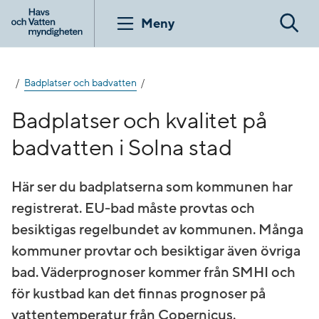
Gå
till
Meny
Sök
innehåll
Badplatser och badvatten
Badplatser och kvalitet på
badvatten i Solna stad
Här ser du badplatserna som kommunen har
registrerat. EU-bad måste provtas och
besiktigas regelbundet av kommunen. Många
kommuner provtar och besiktigar även övriga
bad. Väderprognoser kommer från SMHI och
för kustbad kan det finnas prognoser på
vattentemperatur från Copernicus.