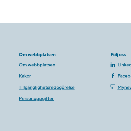
Om webbplatsen
Följ oss
Om webbplatsen
Linked
Kakor
Faceb
Tillgänglighetsredogörelse
Myne
Personuppgifter