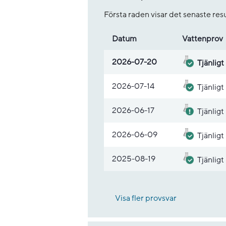
Första raden visar det senaste re
Datum
Vatten­prov
Lista med provsvar
2026-07-20
Tjänligt
2026-07-14
Tjänligt
2026-06-17
Tjänligt
2026-06-09
Tjänligt
2025-08-19
Tjänligt
Visa fler provsvar