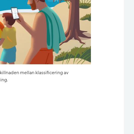
skillnaden mellan klassificering av
ing.