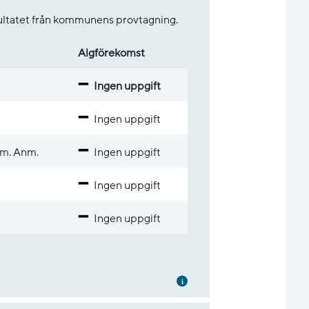
sultatet från kommunens provtagning.
Alg­före­komst
Ingen uppgift
Ingen uppgift
 m. Anm.
Ingen uppgift
Ingen uppgift
Ingen uppgift
Mer information