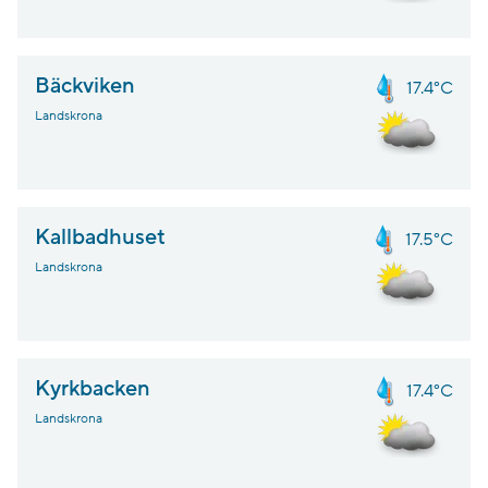
Bäckviken
17.4°C
Landskrona
Kallbadhuset
17.5°C
Landskrona
Kyrkbacken
17.4°C
Landskrona