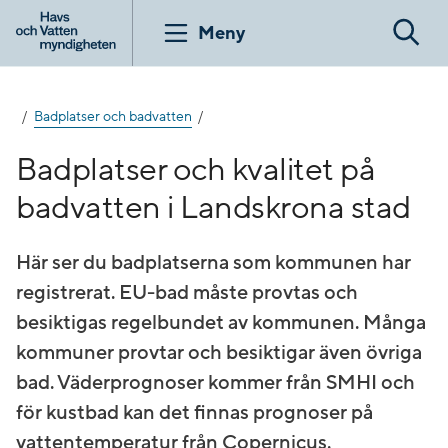
Gå
till
Meny
Sök
innehåll
Badplatser och badvatten
Badplatser och kvalitet på
badvatten i Landskrona stad
Här ser du badplatserna som kommunen har
registrerat. EU-bad måste provtas och
besiktigas regelbundet av kommunen. Många
kommuner provtar och besiktigar även övriga
bad. Väderprognoser kommer från SMHI och
för kustbad kan det finnas prognoser på
vattentemperatur från Copernicus.