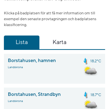
Klicka på badplatsen för att få mer information om till
exempel den senaste provtagningen och badplatsens
klassificering.
Lista
Karta
Borstahusen, hamnen
18.2°C
Landskrona
Borstahusen, Strandbyn
18.7°C
Landskrona