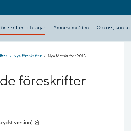
öreskrifter och lagar
Ämnesområden
Om oss, kontakt
ifter
Nya föreskrifter
Nya föreskrifter 2015
e föreskrifter
pdf, 238.5 kB.
tryckt version)