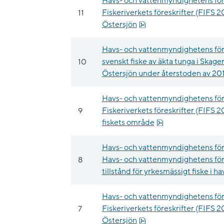
Havs- och vattenmyndighetens för
11
Fiskeriverkets föreskrifter (FIFS 2
pdf, 153 kB.
Östersjön
Havs- och vattenmyndighetens fö
10
svenskt fiske av äkta tunga i Skage
Östersjön under återstoden av 20
Havs- och vattenmyndighetens för
9
Fiskeriverkets föreskrifter (FIFS 2
pdf, 33.3 kB.
fiskets område
Havs- och vattenmyndighetens för
8
Havs- och vattenmyndighetens för
tillstånd för yrkesmässigt fiske i ha
Havs- och vattenmyndighetens för
7
Fiskeriverkets föreskrifter (FIFS 2
pdf, 205.5 kB.
Östersjön