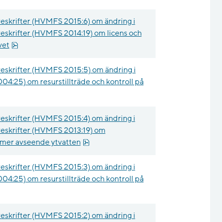
eskrifter (HVMFS 2015:6) om ändring i
eskrifter (HVMFS 2014:19) om licens och
pdf, 39.5 kB.
vet
eskrifter (HVMFS 2015:5) om ändring i
004:25) om resurstillträde och kontroll på
eskrifter (HVMFS 2015:4) om ändring i
eskrifter (HVMFS 2013:19) om
pdf, 518.1 kB.
ormer avseende ytvatten
eskrifter (HVMFS 2015:3) om ändring i
004:25) om resurstillträde och kontroll på
eskrifter (HVMFS 2015:2) om ändring i