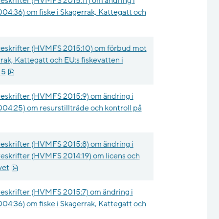
eskrifter (HVMFS 2015:11) om ändring i
004:36) om fiske i Skagerrak, Kattegatt och
reskrifter (HVMFS 2015:10) om förbud mot
rrak, Kattegatt och EU:s fiskevatten i
pdf, 14.3 kB.
15
eskrifter (HVMFS 2015:9) om ändring i
004:25) om resurstillträde och kontroll på
eskrifter (HVMFS 2015:8) om ändring i
eskrifter (HVMFS 2014:19) om licens och
pdf, 107.5 kB.
vet
eskrifter (HVMFS 2015:7) om ändring i
004:36) om fiske i Skagerrak, Kattegatt och