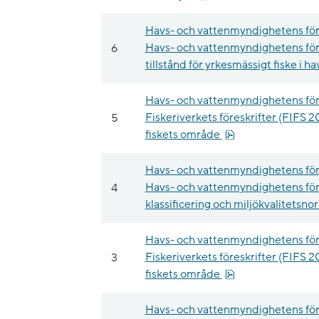
Havs- och vattenmyndighetens för
6
Havs- och vattenmyndighetens för
tillstånd för yrkesmässigt fiske i ha
Havs- och vattenmyndighetens för
5
Fiskeriverkets föreskrifter (FIFS 2
pdf, 12.7 kB.
fiskets område
Havs- och vattenmyndighetens för
4
Havs- och vattenmyndighetens för
klassificering och miljökvalitetsn
Havs- och vattenmyndighetens för
3
Fiskeriverkets föreskrifter (FIFS 2
pdf, 21.5 kB.
fiskets område
Havs- och vattenmyndighetens för