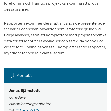
förekomma och framtida projekt kan komma att pröva
dessa gränser.
Rapporten rekommenderar att använda de presenterade
scenarier och schablonvärden som jämförelsegrund vid
tidiga analyser, samt att komplettera med projektspecifika
data för att identifiera avvikelser och särskilda behov. För
vidare fördjupning hänvisas till kompletterande rapporter,
myndigheter och relevanta lagrum.
Kontakt
Jonas Bjärnstedt
Utredare
Havsplaneringsenheten
Tel:
010-6986379