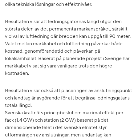
olika tekniska lösningar och effektnivåer.
Resultaten visar att ledningsgatornas längd utgör den
största delen av det permanenta markanspråket, särskilt
vid val av luftledning där bredden kan uppgå till 90 meter.
Valet mellan markkabel och luftledning påverkar både
kostnad, genomförandetid och påverkan på
lokalsamhället. Baserat på planerade projekt i Sverige har
markkabel visat sig vara vanligare trots den högre
kostnaden.
Resultaten visar också att placeringen av anslutningspunkt
och landtag är avgörande för att begränsa ledningsgatans
totala längd.
Svenska kraftnäts principbeslut om maximal effekt per
fack (1,4 GW) och station (2 GW) baserat på det
dimensionerade felet i det svenska elnätet styr
utformningen av anslutningar, men undantag kan