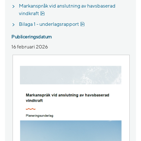
Markanspråk vid anslutning av havsbaserad
Pdf, 1.8 MB.
vindkraft
Pdf, 2.6 MB.
Bilaga 1 - underlagsrapport
Publiceringsdatum
16 februari 2026