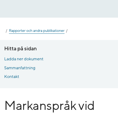
Gå
till
innehåll
Rapporter och andra publikationer
Hitta på sidan
Ladda ner dokument
Sammanfattning
Kontakt
Markanspråk vid