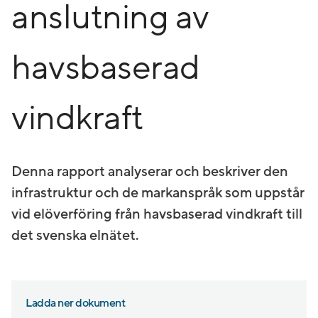
anslutning av
havsbaserad
vindkraft
Denna rapport analyserar och beskriver den
infrastruktur och de markanspråk som uppstår
vid elöverföring från havsbaserad vindkraft till
det svenska elnätet.
Ladda ner dokument