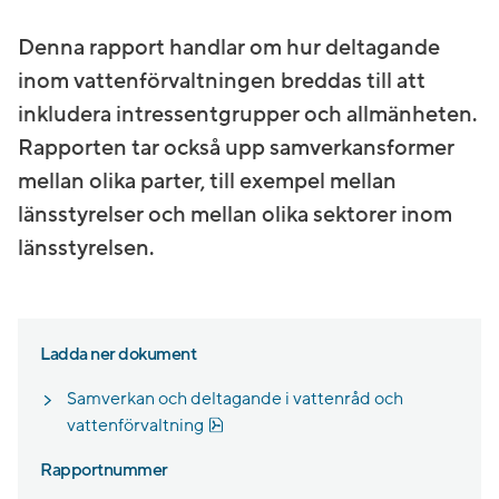
Denna rapport handlar om hur deltagande
inom vattenförvaltningen breddas till att
inkludera intressentgrupper och allmänheten.
Rapporten tar också upp samverkansformer
mellan olika parter, till exempel mellan
länsstyrelser och mellan olika sektorer inom
länsstyrelsen.
Ladda ner dokument
Samverkan och deltagande i vattenråd och
Pdf, 923.6 kB.
vattenförvaltning
Rapportnummer