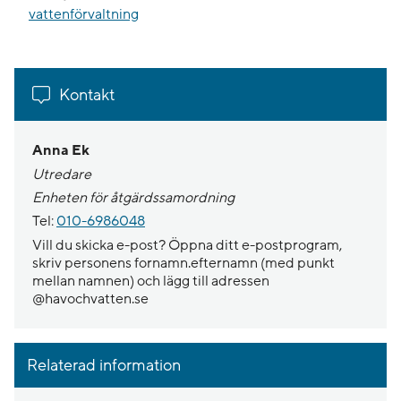
vattenförvaltning
Kontakt
Anna Ek
Utredare
Enheten för åtgärdssamordning
Tel:
010-6986048
Vill du skicka e-post? Öppna ditt e-postprogram,
skriv personens fornamn.efternamn (med punkt
mellan namnen) och lägg till adressen
@havochvatten.se
Relaterad information