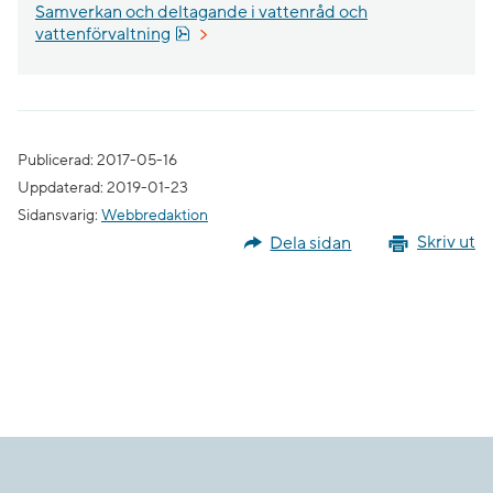
Samverkan och deltagande i vattenråd och
Pdf, 923.6 kB.
vattenförvaltning
Publicerad: 2017-05-16
Uppdaterad: 2019-01-23
Sidansvarig:
Webbredaktion
Dela sidan
Skriv ut