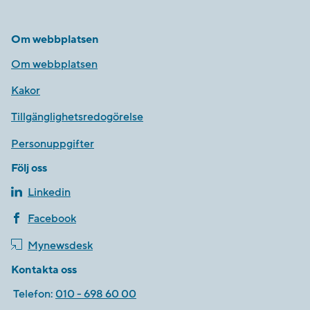
Om webbplatsen
Om webbplatsen
Kakor
Tillgänglighetsredogörelse
Personuppgifter
Följ oss
Linkedin
Facebook
Mynewsdesk
Kontakta oss
Telefon:
010 - 698 60 00