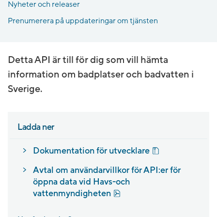
Nyheter och releaser
Prenumerera på uppdateringar om tjänsten
Detta API är till för dig som vill hämta
information om badplatser och badvatten i
Sverige.
Ladda ner
zip, 15.4 kB.
Dokumentation för utvecklare
Avtal om användarvillkor för API:er för
öppna data vid Havs-och
pdf, 311.5 kB.
vattenmyndigheten