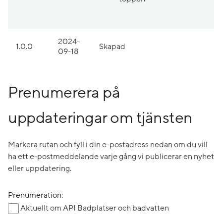
2024-
1.0.0
Skapad
09-18
Prenumerera på
uppdateringar om tjänsten
Markera rutan och fyll i din e-postadress nedan om du vill
ha ett e-postmeddelande varje gång vi publicerar en nyhet
eller uppdatering.
Prenumeration:
Aktuellt om API Badplatser och badvatten