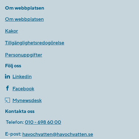
Om webbplatsen
Om webbplatsen
Kakor
Tillgänglighetsredogörelse
Personuppgifter
Följ oss
Linkedin
Facebook
Mynewsdesk
Kontakta oss
Telefon:
010 - 698 60 00
E-post:
havochvatten@havochvatten.se