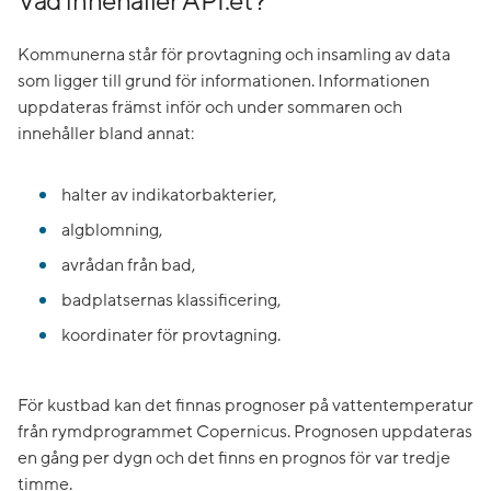
Vad innehåller API:et?
Kommunerna står för provtagning och insamling av data
som ligger till grund för informationen. Informationen
uppdateras främst inför och under sommaren och
innehåller bland annat:
halter av indikatorbakterier,
algblomning,
avrådan från bad,
badplatsernas klassificering,
koordinater för provtagning.
För kustbad kan det finnas prognoser på vattentemperatur
från rymdprogrammet Copernicus. Prognosen uppdateras
en gång per dygn och det finns en prognos för var tredje
timme.