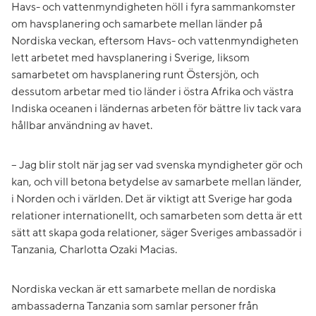
Havs- och vattenmyndigheten höll i fyra sammankomster
om havsplanering och samarbete mellan länder på
Nordiska veckan, eftersom Havs- och vattenmyndigheten
lett arbetet med havsplanering i Sverige, liksom
samarbetet om havsplanering runt Östersjön, och
dessutom arbetar med tio länder i östra Afrika och västra
Indiska oceanen i ländernas arbeten för bättre liv tack vara
hållbar användning av havet.
– Jag blir stolt när jag ser vad svenska myndigheter gör och
kan, och vill betona betydelse av samarbete mellan länder,
i Norden och i världen. Det är viktigt att Sverige har goda
relationer internationellt, och samarbeten som detta är ett
sätt att skapa goda relationer, säger Sveriges ambassadör i
Tanzania, Charlotta Ozaki Macias.
Nordiska veckan är ett samarbete mellan de nordiska
ambassaderna Tanzania som samlar personer från