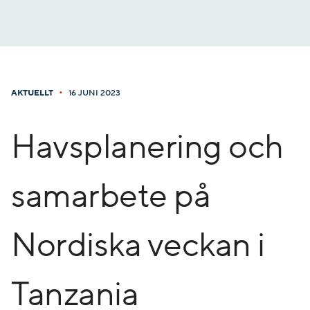
Gå
till
innehåll
•
AKTUELLT
16 JUNI 2023
Havsplanering och
samarbete på
Nordiska veckan i
Tanzania