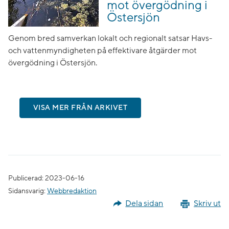
mot övergödning i
Östersjön
Genom bred samverkan lokalt och regionalt satsar Havs-
och vattenmyndigheten på effektivare åtgärder mot
övergödning i Östersjön.
VISA MER FRÅN ARKIVET
Publicerad: 2023-06-16
Sidansvarig:
Webbredaktion
Dela sidan
Skriv ut