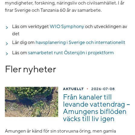
myndigheter, forskning, näringsliv och civilsamhället. I år
firar Sverige och Tanzania 60 år av samarbete.
Läs om verktyget
WIO Symphony
och utvecklingen av
det
Lär dig om
havsplanering i Sverige och internationellt
Läs om
samarbetet runt Östersjön i projektform
Fler nyheter
•
AKTUELLT
2026-07-08
Från kanaler till
levande vattendrag –
Amungens biflöden
väcks till liv igen
Amungen är känd för sin storvuxna öring, men gamla