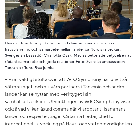
Havs- och vattenmyndigheten höll i fyra sammankomster om
havsplanering och samarbete mellan länder på Nordiska veckan.
Sveriges ambassadör Charlotta Ozaki Macias betonade betydelsen av
sådant samarbete och goda relationer. Foto: Svenska ambassaden
Tanzania / Tunu Rwaijumba
– Vi är väldigt stolta över att WIO Symphony har blivit så
väl mottaget, och att våra partners i Tanzania och andra
länder kan se nyttan med verktyget i sin
samhällsutveckling. Utvecklingen av WIO Symphony visar
också vad vi kan åstadkomma när vi arbetar tillsammans
länder och experter, säger Catarina Hedar, chef för
internationell utveckling på Havs- och vattenmyndigheten.