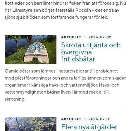
flottleder och barriärer hindrar fisken från att föröka sig. Nu
har Länsstyrelsen börjat återställa Rockån – det enda av
sjöns sju biflöden som fortfarande fungerar för lek.
•
AKTUELLT
2026-07-02
Skrota uttjänta och
övergivna
fritidsbåtar
Gamla båtar som lämnas i naturen bidrar till problemet
med plastföroreningar och andra farliga ämnen som skadar
organismer i känsliga havs- och vattenmiljöer. Havs- och
vattenmyndigheten bidrar även i år med medel till
skrotning.
•
AKTUELLT
2026-07-01
Flera nya åtgärder