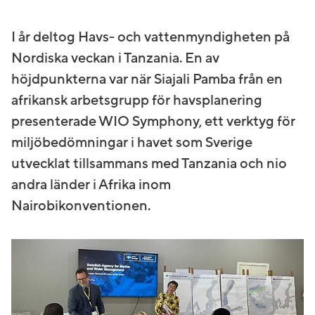
I år deltog Havs- och vattenmyndigheten på
Nordiska veckan i Tanzania. En av
höjdpunkterna var när Siajali Pamba från en
afrikansk arbetsgrupp för havsplanering
presenterade WIO Symphony, ett verktyg för
miljöbedömningar i havet som Sverige
utvecklat tillsammans med Tanzania och nio
andra länder i Afrika inom
Nairobikonventionen.