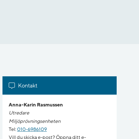
Kontakt
Anna-Karin Rasmussen
Utredare
Miljöprövningsenheten
Tel:
010-6986109
Vill du skicka e-post? Öppna ditt e-