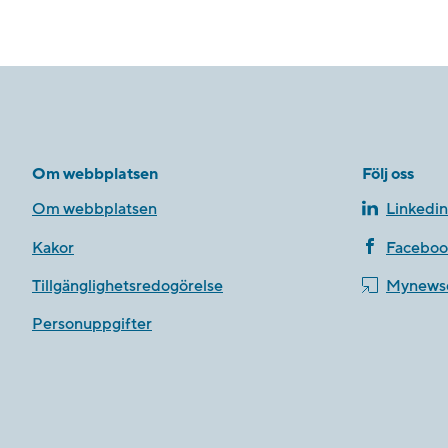
Om webbplatsen
Följ oss
Om webbplatsen
Linkedin
Kakor
Faceboo
Tillgänglighetsredogörelse
Mynews
Personuppgifter