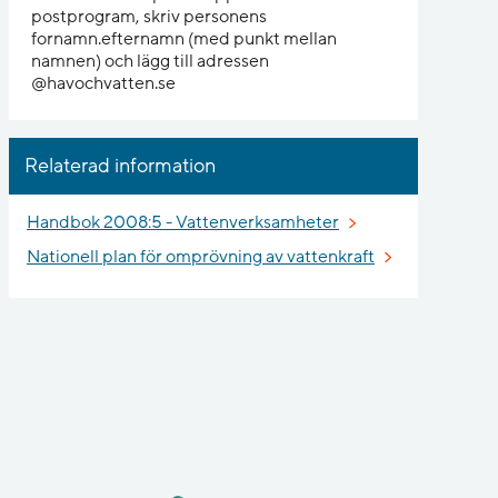
postprogram, skriv personens
fornamn.efternamn (med punkt mellan
namnen) och lägg till adressen
@havochvatten.se
Relaterad information
Handbok 2008:5 - Vattenverksamheter
Nationell plan för omprövning av vattenkraft