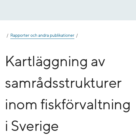
Gå
till
innehåll
Rapporter och andra publikationer
Kartläggning av
samrådsstrukturer
inom fiskförvaltning
i Sverige