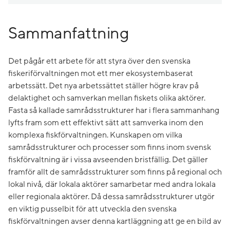
Sammanfattning
Det pågår ett arbete för att styra över den svenska
fiskeriförvaltningen mot ett mer ekosystembaserat
arbetssätt. Det nya arbetssättet ställer högre krav på
delaktighet och samverkan mellan fiskets olika aktörer.
Fasta så kallade samrådsstrukturer har i flera sammanhang
lyfts fram som ett effektivt sätt att samverka inom den
komplexa fiskförvaltningen. Kunskapen om vilka
samrådsstrukturer och processer som finns inom svensk
fiskförvaltning är i vissa avseenden bristfällig. Det gäller
framför allt de samrådsstrukturer som finns på regional och
lokal nivå, där lokala aktörer samarbetar med andra lokala
eller regionala aktörer. Då dessa samrådsstrukturer utgör
en viktig pusselbit för att utveckla den svenska
fiskförvaltningen avser denna kartläggning att ge en bild av