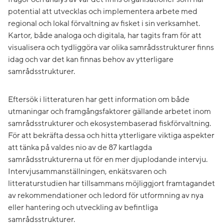
potential att utvecklas och implementera arbete med
regional och lokal förvaltning av fisket i sin verksamhet.
Kartor, både analoga och digitala, har tagits fram för att
visualisera och tydliggöra var olika samrådsstrukturer finns
idag och var det kan finnas behov av ytterligare
samrådsstrukturer.
Eftersök i litteraturen har gett information om både
utmaningar och framgångsfaktorer gällande arbetet inom
samrådsstrukturer och ekosystembaserad fiskförvaltning.
För att bekräfta dessa och hitta ytterligare viktiga aspekter
att tänka på valdes nio av de 87 kartlagda
samrådsstrukturerna ut för en mer djuplodande intervju.
Intervjusammanställningen, enkätsvaren och
litteraturstudien har tillsammans möjliggjort framtagandet
av rekommendationer och ledord för utformning av nya
eller hantering och utveckling av befintliga
samrådsstrukturer.