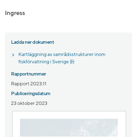
Ingress
Ladda ner dokument
Kartläggning av samrådsstrukturer inom
Pdf, 2.8 MB.
fiskförvaltning i Sverige
Rapportnummer
Rapport 2023:11
Publiceringsdatum
23 oktober 2023