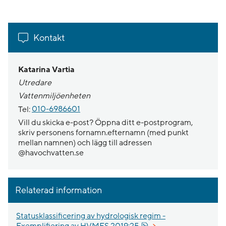
Kontakt
Katarina Vartia
Utredare
Vattenmiljöenheten
Tel:
010-6986601
Vill du skicka e-post? Öppna ditt e-postprogram,
skriv personens fornamn.efternamn (med punkt
mellan namnen) och lägg till adressen
@havochvatten.se
Relaterad information
Statusklassificering av hydrologisk regim -
Pdf, 2 MB.