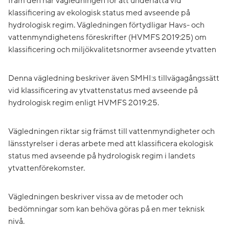
fram den här vägledningen för att underlätta vid
klassificering av ekologisk status med avseende på
hydrologisk regim. Vägledningen förtydligar Havs- och
vattenmyndighetens föreskrifter (HVMFS 2019:25) om
klassificering och miljökvalitetsnormer avseende ytvatten
Denna vägledning beskriver även SMHI:s tillvägagångssätt
vid klassificering av ytvattenstatus med avseende på
hydrologisk regim enligt HVMFS 2019:25.
Vägledningen riktar sig främst till vattenmyndigheter och
länsstyrelser i deras arbete med att klassificera ekologisk
status med avseende på hydrologisk regim i landets
ytvattenförekomster.
Vägledningen beskriver vissa av de metoder och
bedömningar som kan behöva göras på en mer teknisk
nivå.