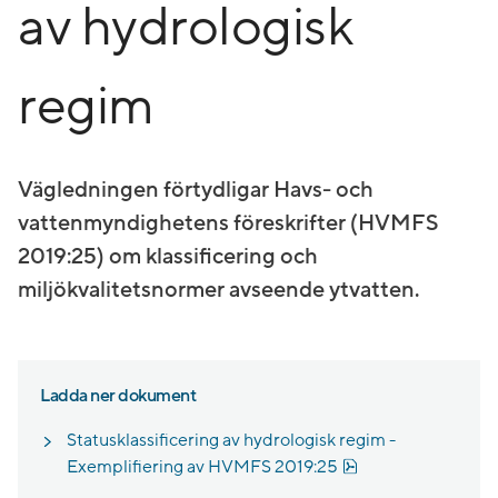
av hydrologisk
regim
Vägledningen förtydligar Havs- och
vattenmyndighetens föreskrifter (HVMFS
2019:25) om klassificering och
miljökvalitetsnormer avseende ytvatten.
Ladda ner dokument
Statusklassificering av hydrologisk regim -
Pdf, 2 MB.
Exemplifiering av HVMFS 2019:25