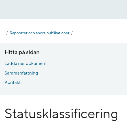
Gå
till
innehåll
Rapporter och andra publikationer
Hitta på sidan
Ladda ner dokument
Sammanfattning
Kontakt
Statusklassificering