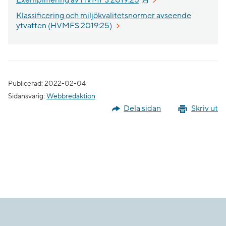
Exemplifiering av HVMFS 2019:25
Klassificering och miljökvalitetsnormer avseende
ytvatten (HVMFS 2019:25)
Publicerad: 2022-02-04
Sidansvarig:
Webbredaktion
Dela sidan
Skriv ut