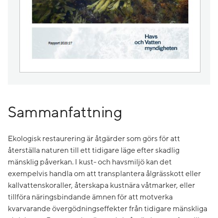
Sammanfattning
Ekologisk restaurering är åtgärder som görs för att
återställa naturen till ett tidigare läge efter skadlig
mänsklig påverkan. I kust- och havsmiljö kan det
exempelvis handla om att transplantera ålgrässkott eller
kallvattenskoraller, återskapa kustnära våtmarker, eller
tillföra näringsbindande ämnen för att motverka
kvarvarande övergödningseffekter från tidigare mänskliga