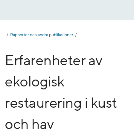
Gå
till
innehåll
Rapporter och andra publikationer
Erfarenheter av
ekologisk
restaurering i kust
och hav