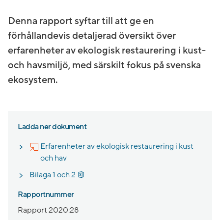
Denna rapport syftar till att ge en
förhållandevis detaljerad översikt över
erfarenheter av ekologisk restaurering i kust-
och havsmiljö, med särskilt fokus på svenska
ekosystem.
Ladda ner dokument
Erfarenheter av ekologisk restaurering i kust
Länk till annan webbplats.
och hav
Xlsx, 44.1 kB.
Bilaga 1 och 2
Rapportnummer
Rapport 2020:28