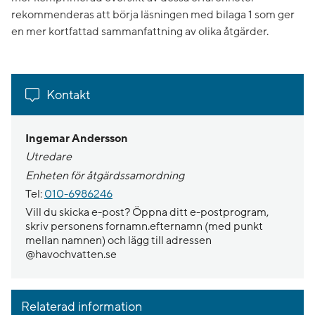
rekommenderas att börja läsningen med bilaga 1 som ger
en mer kortfattad sammanfattning av olika åtgärder.
Kontakt
Ingemar Andersson
Utredare
Enheten för åtgärdssamordning
Tel:
010-6986246
Vill du skicka e-post? Öppna ditt e-postprogram,
skriv personens fornamn.efternamn (med punkt
mellan namnen) och lägg till adressen
@havochvatten.se
Relaterad information