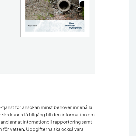
, 61.7 kB.
lsx, 487.3 kB.
tjänst för ansökan minst behöver innehålla
 ska kunna få tillgång till den information om
and annat internationell rapportering samt
 för vatten. Uppgifterna ska också vara