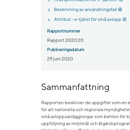
Docx
Beskrivning av användningsfall
X
Attribut - e-tjänst för små avlopp
Rapportnummer
Rapport 2020:20
Publiceringsdatum
29 juni 2020
Sammanfattning
Rapporten beskriver de uppgifter som en e-
för att nationella och regionala myndigheter
små avloppsanläggningar som behövs för bl
uppföljning av miljömål och åtgärdsprogram