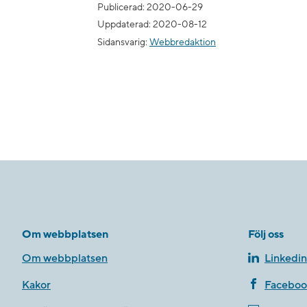
Publicerad: 2020-06-29
Uppdaterad: 2020-08-12
Sidansvarig:
Webbredaktion
Om webbplatsen
Följ oss
Om webbplatsen
Linkedin
Kakor
Faceboo