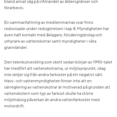
bland annat såg på införandet av åldersgränser och
förarbevis.
En sammanfattning av medlemmarnas svar finns
redovisade under redogörelsen i kap 8. Myndigheten har
även haft kontakt med åklagare, försäkringsbolag och
uthyrare av vattenskotrar samt myndigheter i våra
grannländer.
Den teknikutveckling som skett sedan början av 1990-talet
har medfört att vattenskotrarna, ur miljösynpunkt, idag
inte skiljer sig från andra farkoster på ett negativt sätt.
Havs- och vattenmyndigheten finner inte att en
särreglering av vattenskotrar är motiverad på grunden att
vattenskotern som typ av farkost skulle ha större
miljömässig påverkan än andra vattenfarkoster med
motordrift.