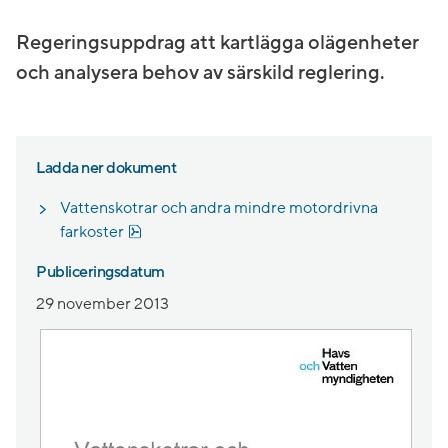
Regeringsuppdrag att kartlägga olägenheter
och analysera behov av särskild reglering.
Ladda ner dokument
Vattenskotrar och andra mindre motordrivna
Pdf, 2.7 MB, öppnas i nytt fönster.
farkoster
Publiceringsdatum
29 november 2013