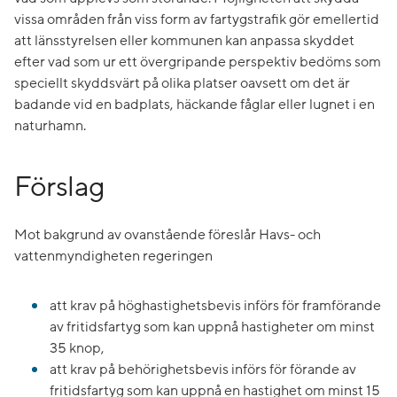
vissa områden från viss form av fartygstrafik gör emellertid
att länsstyrelsen eller kommunen kan anpassa skyddet
efter vad som ur ett övergripande perspektiv bedöms som
speciellt skyddsvärt på olika platser oavsett om det är
badande vid en badplats, häckande fåglar eller lugnet i en
naturhamn.
Förslag
Mot bakgrund av ovanstående föreslår Havs- och
vattenmyndigheten regeringen
att krav på höghastighetsbevis införs för framförande
av fritidsfartyg som kan uppnå hastigheter om minst
35 knop,
att krav på behörighetsbevis införs för förande av
fritidsfartyg som kan uppnå en hastighet om minst 15