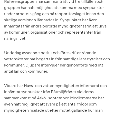
Referensgruppen har sammanträtt vid tre tillfällen och
gruppen har haft möjlighet att komma med synpunkter
under arbetets gång och på rapportförslaget innan den
slutliga versionen lämnades in. Synpunkter har även
inhämtats från andra berörda myndigheter samt ett urval
av kommuner, organisationer och representanter från
näringslivet.
Underlag avseende beslut och föreskrifter rörande
vattenskotrar har begärts in från samtliga länsstyrelser och
kommuner. Djupare intervjuer har genomförts med ett
antal län och kommuner.
Vidare har Havs- och vattenmyndigheten informerat och
inhämtat synpunkter från Båtmiljörådet vid deras
sammankomst på Arkö i september. Medlemmarna har
även haft möjlighet att svara på ett antal frågor som
myndigheten mailade ut efter mötet gällande hur man