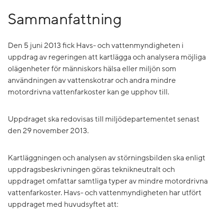
Sammanfattning
Den 5 juni 2013 fick Havs- och vattenmyndigheten i
uppdrag av regeringen att kartlägga och analysera möjliga
olägenheter för människors hälsa eller miljön som
användningen av vattenskotrar och andra mindre
motordrivna vattenfarkoster kan ge upphov till.
Uppdraget ska redovisas till miljödepartementet senast
den 29 november 2013.
Kartläggningen och analysen av störningsbilden ska enligt
uppdragsbeskrivningen göras teknikneutralt och
uppdraget omfattar samtliga typer av mindre motordrivna
vattenfarkoster. Havs- och vattenmyndigheten har utfört
uppdraget med huvudsyftet att: