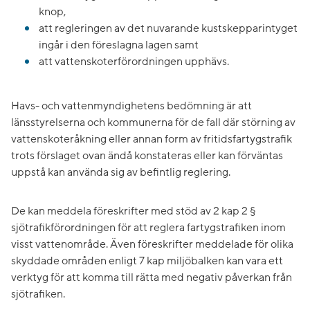
knop,
att regleringen av det nuvarande kustskepparintyget
ingår i den föreslagna lagen samt
att vattenskoterförordningen upphävs.
Havs- och vattenmyndighetens bedömning är att
länsstyrelserna och kommunerna för de fall där störning av
vattenskoteråkning eller annan form av fritidsfartygstrafik
trots förslaget ovan ändå konstateras eller kan förväntas
uppstå kan använda sig av befintlig reglering.
De kan meddela föreskrifter med stöd av 2 kap 2 §
sjötrafikförordningen för att reglera fartygstrafiken inom
visst vattenområde. Även föreskrifter meddelade för olika
skyddade områden enligt 7 kap miljöbalken kan vara ett
verktyg för att komma till rätta med negativ påverkan från
sjötrafiken.