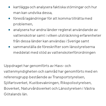
kartlägga och analysera faktiska störningar och hur
man kan undvika dessa,
föreslå lagändringar för att komma tillrätta med
problemen,
analysera hur andra länder reglerat användande av
vattenskotrar samt i vilken utsträckning erfarenheter
från dessa länder kan användas i Sverige samt
sammanställa de föreskrifter som länsstyrelserna
meddelat med stöd av vattenskoterförordningen
Uppdraget har genomförts av Havs- och
vattenmyndigheten och samråd har genomförts med en
referensgrupp bestående av Transportstyrelsen,
Sjöfartsverket, Kustbevakningen, Rikspolisstyrelsen,
Boverket, Naturvårdsverket och Länsstyrelsen i Västra
Götalands län.