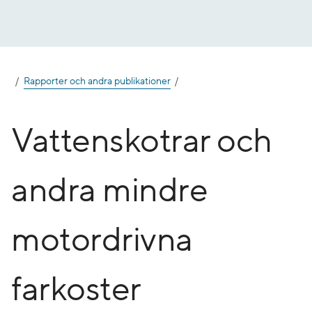
Gå
till
innehåll
Rapporter och andra publikationer
Vattenskotrar och
andra mindre
motordrivna
farkoster