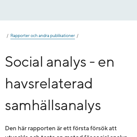
Gå
till
innehåll
Rapporter och andra publikationer
Social analys - en
havsrelaterad
samhällsanalys
Den här rapporten är ett första försök att