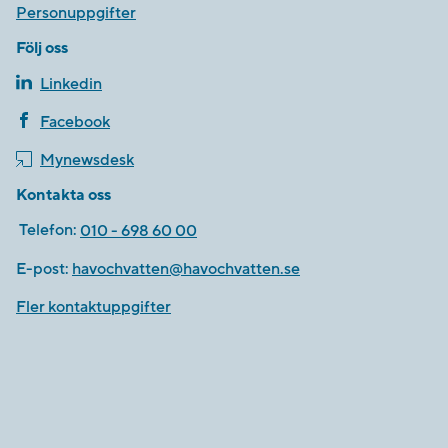
Personuppgifter
Följ oss
Linkedin
Facebook
Mynewsdesk
Kontakta oss
Telefon:
010 - 698 60 00
E-post:
havochvatten@havochvatten.se
Fler kontaktuppgifter