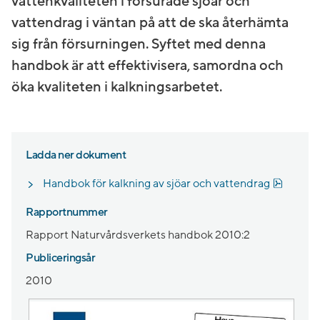
vattenkvaliteten i försurade sjöar och
vattendrag i väntan på att de ska återhämta
sig från försurningen. Syftet med denna
handbok är att effektivisera, samordna och
öka kvaliteten i kalkningsarbetet.
Ladda ner dokument
Pdf, 3 
Handbok för kalkning av sjöar och vattendrag
Rapportnummer
Rapport Naturvårdsverkets handbok 2010:2
Publiceringsår
2010