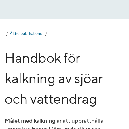
Gå
till
innehåll
Äldre publikationer
Handbok för
kalkning av sjöar
och vattendrag
Målet med kalkning är att upprätthålla