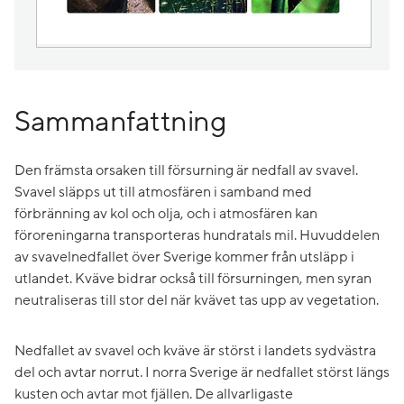
Sammanfattning
Den främsta orsaken till försurning är nedfall av svavel.
Svavel släpps ut till atmosfären i samband med
förbränning av kol och olja, och i atmosfären kan
föroreningarna transporteras hundratals mil. Huvuddelen
av svavelnedfallet över Sverige kommer från utsläpp i
utlandet. Kväve bidrar också till försurningen, men syran
neutraliseras till stor del när kvävet tas upp av vegetation.
Nedfallet av svavel och kväve är störst i landets sydvästra
del och avtar norrut. I norra Sverige är nedfallet störst längs
kusten och avtar mot fjällen. De allvarligaste