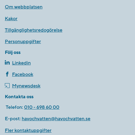
Om webbplatsen
Kakor
Tillgänglighetsredogörelse
Personuppgifter
Följ oss
Linkedin
Facebook
Mynewsdesk
Kontakta oss
Telefon:
010 - 698 60 00
E-post:
havochvatten@havochvatten.se
Fler kontaktuppgifter