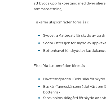
att bygga upp fiskbestånd med diversifierad
sammansättning,
Fiskefria utsjöområden föreslås i:
Sydöstra Kattegatt för skydd av torsk
Södra Östersjön för skydd av uppväx
Bottenhavet för skydd av kustlekand
Fiskefria kustområden föreslås i:
Havstensfjorden i Bohuslän för skydd 
Buskär-Tanneskärsområdet väst om 
bottenfisk
Stockholms skärgård för skydd av abb