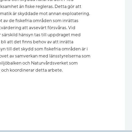
ksamhet än fiske regleras. Detta gör att
matik är skyddade mot annan exploatering.
t av de fiskefria områden som inrättas
värdering att avsevärt försvåras. Vid
 särskild hänsyn tas till uppdraget med
li att det finns behov av att inrätta
n till det skydd som fiskefria områden är i
hovet av samverkan med länsstyrelserna som
 miljöbalken och Naturvårdsverket som
r och koordinerar detta arbete.