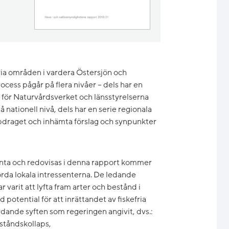
ria områden i vardera Östersjön och
ocess pågår på flera nivåer – dels har en
 för Naturvårdsverket och länsstyrelserna
nationell nivå, dels har en serie regionala
draget och inhämta förslag och synpunkter
nta och redovisas i denna rapport kommer
rda lokala intressenterna. De ledande
r varit att lyfta fram arter och bestånd i
 potential för att inrättandet av fiskefria
rdande syften som regeringen angivit, dvs.:
beståndskollaps,