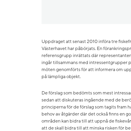
Uppdraget att senast 2010 införa tre fiskef
Västerhavet har påbörjats. En förankringspr
referensgrupp inrättats där representanter
ingår tillsammans med intressentgrupper på 
möten genomförts för att informera om upp
på lämpliga objekt.
De förslag som bedömts som mest intressa
sedan att diskuteras ingående med de berö
principerna för de förslag som tagits fram ha
behov av åtgärder där det också finns en god
områden kan bidra till att uppnå de fiskevå
att de skall bidra till att minska risken för 