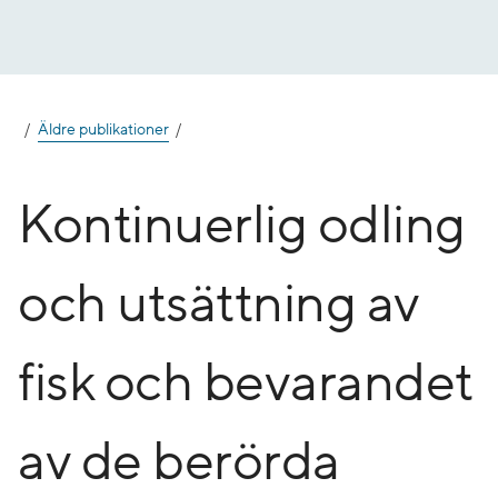
Gå
till
innehåll
Äldre publikationer
Kontinuerlig odling
och utsättning av
fisk och bevarandet
av de berörda