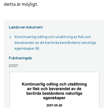
detta är möjligt.
Ladda ner dokument
Kontinuerlig odling och utsättning av fisk och
bevarandet av de berörda beståndens naturliga
Pdf, 1.8 MB, öppnas i nytt fönster.
egenskaper
Publiceringsår
2007