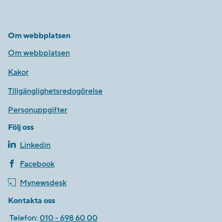
Om webbplatsen
Om webbplatsen
Kakor
Tillgänglighetsredogörelse
Personuppgifter
Följ oss
Linkedin
Facebook
Mynewsdesk
Kontakta oss
Telefon:
010 - 698 60 00