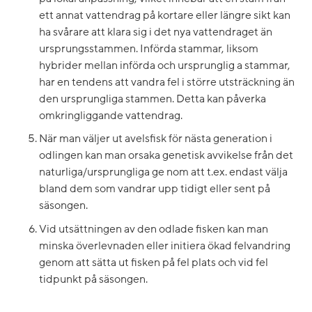
ett annat vattendrag på kortare eller längre sikt kan
ha svårare att klara sig i det nya vattendraget än
ursprungsstammen. Införda stammar, liksom
hybrider mellan införda och ursprunglig a stammar,
har en tendens att vandra fel i större utsträckning än
den ursprungliga stammen. Detta kan påverka
omkringliggande vattendrag.
När man väljer ut avelsfisk för nästa generation i
odlingen kan man orsaka genetisk avvikelse från det
naturliga/ursprungliga ge nom att t.ex. endast välja
bland dem som vandrar upp tidigt eller sent på
säsongen.
Vid utsättningen av den odlade fisken kan man
minska överlevnaden eller initiera ökad felvandring
genom att sätta ut fisken på fel plats och vid fel
tidpunkt på säsongen.