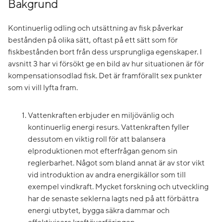
Bakgrund
Kontinuerlig odling och utsättning av fisk påverkar
bestånden på olika sätt, oftast på ett sätt som för
fiskbestånden bort från dess ursprungliga egenskaper. I
avsnitt 3 har vi försökt ge en bild av hur situationen är för
kompensationsodlad fisk. Det är framförallt sex punkter
som vi vill lyfta fram.
Vattenkraften erbjuder en miljövänlig och
kontinuerlig energi resurs. Vattenkraften fyller
dessutom en viktig roll för att balansera
elproduktionen mot efterfrågan genom sin
reglerbarhet. Något som bland annat är av stor vikt
vid introduktion av andra energikällor som till
exempel vindkraft. Mycket forskning och utveckling
har de senaste seklerna lagts ned på att förbättra
energi utbytet, bygga säkra dammar och