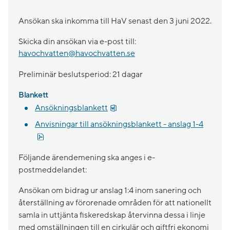
Ansökan ska inkomma till HaV senast den 3 juni 2022.
Skicka din ansökan via e-post till:
havochvatten@havochvatten.se
Preliminär beslutsperiod: 21 dagar
Blankett
docx, 65.3 kB.
Ansökningsblankett
Anvisningar till ansökningsblankett - anslag 1-4
pdf, 213.2 kB.
Följande ärendemening ska anges i e-
postmeddelandet:
Ansökan om bidrag ur anslag 1:4 inom sanering och
återställning av förorenade områden för att nationellt
samla in uttjänta fiskeredskap återvinna dessa i linje
med omställningen till en cirkulär och giftfri ekonomi