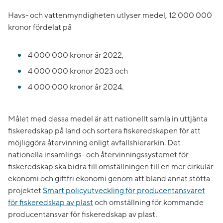
Havs- och vattenmyndigheten utlyser medel, 12 000 000
kronor fördelat på
4 000 000 kronor år 2022,
4 000 000 kronor 2023 och
4 000 000 kronor år 2024.
Målet med dessa medel är att nationellt samla in uttjänta
fiskeredskap på land och sortera fiskeredskapen för att
möjliggöra återvinning enligt avfallshierarkin. Det
nationella insamlings- och återvinningssystemet för
fiskeredskap ska bidra till omställningen till en mer cirkulär
ekonomi och giftfri ekonomi genom att bland annat stötta
projektet
Smart policyutveckling för producentansvaret
för fiskeredskap av plast
och omställning för kommande
producentansvar för fiskeredskap av plast.