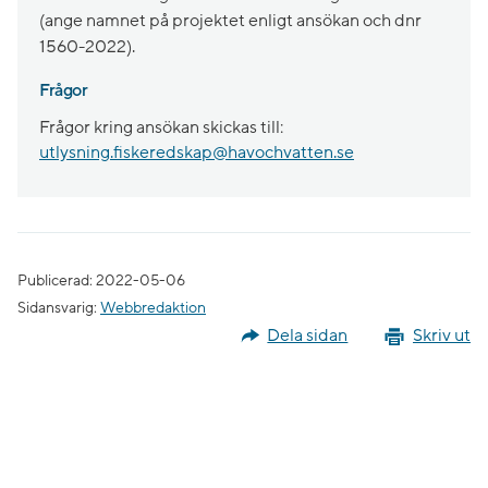
(ange namnet på projektet enligt ansökan och dnr
1560-2022).
Frågor
Frågor kring ansökan skickas till:
utlysning.fiskeredskap@havochvatten.se
Publicerad: 2022-05-06
Sidansvarig:
Webbredaktion
Dela sidan
Skriv ut