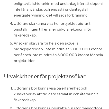
enligt avfallshierarkin med undantag från att deponi
inte får användas och endast i undantagsfall
energiåtervinning, det vill säga förbränning.
Utförare ska kunna visa hur projektet bidrar till
omställningen till en mer cirkulär ekonomi för
fiskeredskap.
Ansökan ska vara för hela den aktuella
bidragsperioden, inte mindre än 2 000 000 kronor
per år och inte mindre än 6 000 000 kronor för hela
projekttiden.
Urvalskriterier för projektansökan
Utförarna bör kunna visa på erfarenhet och
kunskaper av att tidigare samlat in och återvunnit
fiskeredskap.
Utförarna bör kunna uppskatta hur stor mängd(ton)