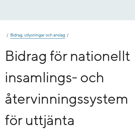
Gå
till
innehåll
Bidrag, utlysningar och anslag
Bidrag för nationellt
insamlings- och
återvinningssystem
för uttjänta