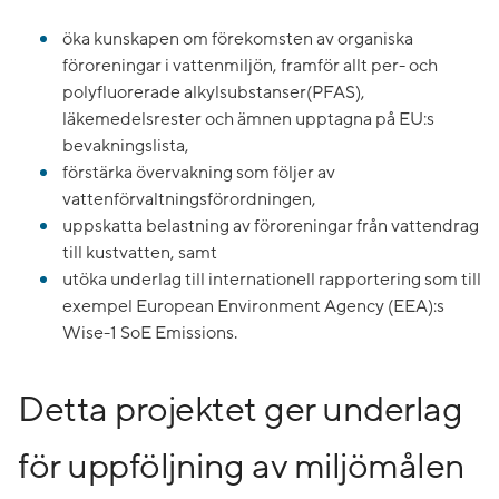
öka kunskapen om förekomsten av organiska
föroreningar i vattenmiljön, framför allt per- och
polyfluorerade alkylsubstanser(PFAS),
läkemedelsrester och ämnen upptagna på EU:s
bevakningslista,
förstärka övervakning som följer av
vattenförvaltningsförordningen,
uppskatta belastning av föroreningar från vattendrag
till kustvatten, samt
utöka underlag till internationell rapportering som till
exempel European Environment Agency (EEA):s
Wise-1 SoE Emissions.
Detta projektet ger underlag
för uppföljning av miljömålen