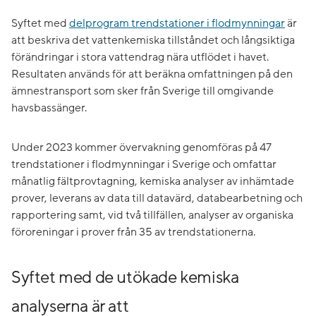
Syftet med
delprogram trendstationer i flodmynningar
är
att beskriva det vattenkemiska tillståndet och långsiktiga
förändringar i stora vattendrag nära utflödet i havet.
Resultaten används för att beräkna omfattningen på den
ämnestransport som sker från Sverige till omgivande
havsbassänger.
Under 2023 kommer övervakning genomföras på 47
trendstationer i flodmynningar i Sverige och omfattar
månatlig fältprovtagning, kemiska analyser av inhämtade
prover, leverans av data till datavärd, databearbetning och
rapportering samt, vid två tillfällen, analyser av organiska
föroreningar i prover från 35 av trendstationerna.
Syftet med de utökade kemiska
analyserna är att