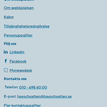
Om webbplatsen
Kakor
Tillgänglighetsredogörelse
Personuppgifter
Följ oss
Linkedin
Facebook
Mynewsdesk
Kontakta oss
Telefon:
010 - 698 60 00
E-post:
havochvatten@havochvatten.se
Fler kontaktuppgifter