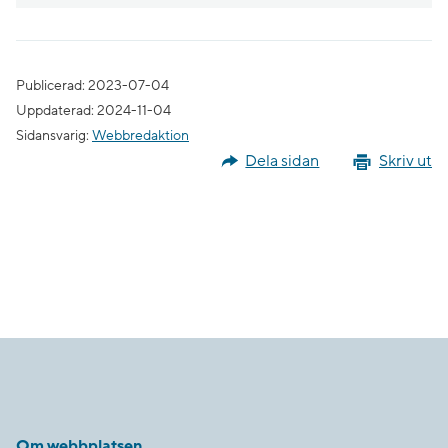
Publicerad: 2023-07-04
Uppdaterad: 2024-11-04
Sidansvarig:
Webbredaktion
Dela sidan
Skriv ut
Om webbplatsen