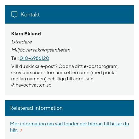
Kontakt
Klara Eklund
Utredare
Miljöövervakningsenheten
Tel:
010-6986120
Vill du skicka e-post? Öppna ditt e-postprogram,
skriv personens fornamn.efternamn (med punkt
mellan namnen) och lägg till adressen
@havochvatten.se
Relaterad information
Mer information om vad fonder ger bidrag till hittar du
här.