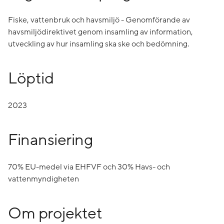
Fiske, vattenbruk och havsmiljö - Genomförande av
havsmiljödirektivet genom insamling av information,
utveckling av hur insamling ska ske och bedömning.
Löptid
2023
Finansiering
70% EU-medel via EHFVF och 30% Havs- och
vattenmyndigheten
Om projektet