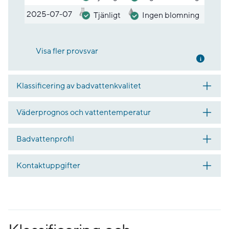
2025-07-07
Tjänligt
Ingen blomning
Visa fler provsvar
Mer inf
Klassificering av badvattenkvalitet
Väderprognos och vattentemperatur
Badvattenprofil
Kontaktuppgifter