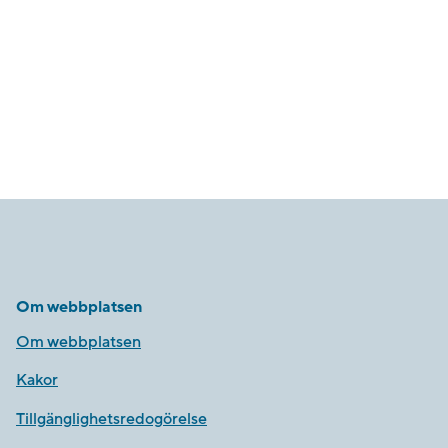
Om webbplatsen
Om webbplatsen
Kakor
Tillgänglighetsredogörelse