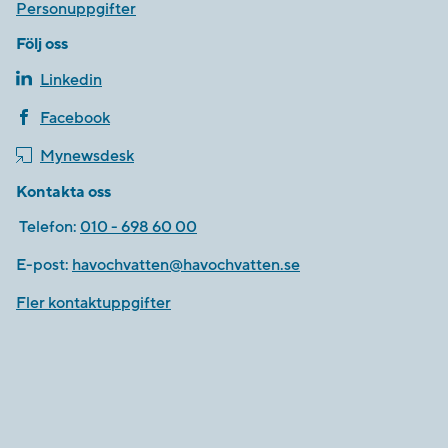
Personuppgifter
Följ oss
Linkedin
Facebook
Mynewsdesk
Kontakta oss
Telefon:
010 - 698 60 00
E-post:
havochvatten@havochvatten.se
Fler kontaktuppgifter