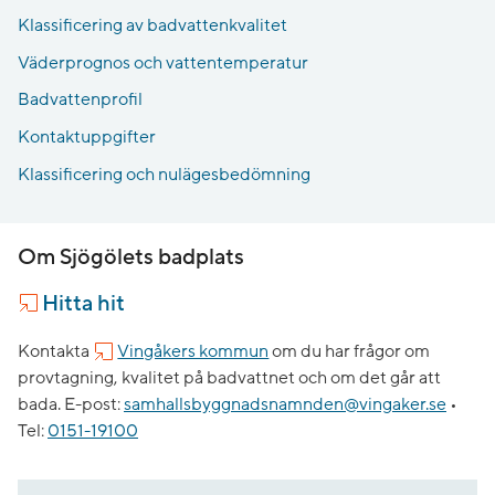
Klassificering av badvattenkvalitet
Väderprognos och vattentemperatur
Badvattenprofil
Kontaktuppgifter
Klassificering och nulägesbedömning
Om Sjögölets badplats
Hitta hit
Kontakta
Vingåkers kommun
om du har frågor om
provtagning, kvalitet på badvattnet och om det går att
bada.
E-post:
samhallsbyggnadsnamnden@vingaker.se
•
Tel:
0151-19100