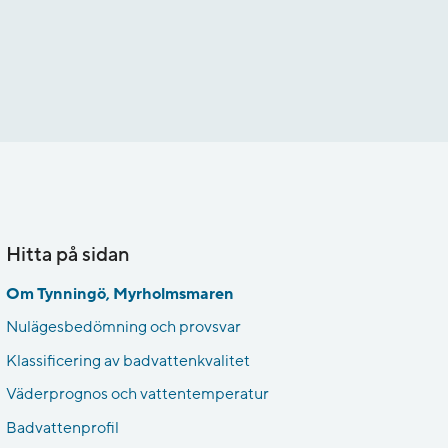
Hitta på sidan
Om Tynningö, Myrholmsmaren
Nulägesbedömning och provsvar
Klassificering av badvattenkvalitet
Väderprognos och vattentemperatur
Badvattenprofil