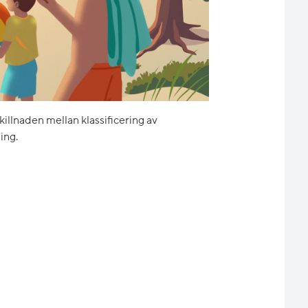
skillnaden mellan klassificering av
ing.