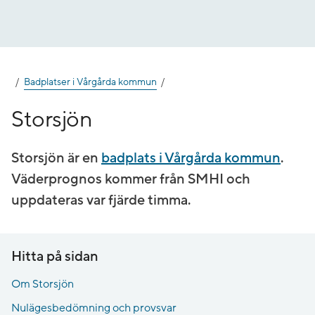
Gå
till
innehåll
Badplatser i Vårgårda kommun
Storsjön
Storsjön är en
badplats i Vårgårda kommun
.
Väderprognos kommer från SMHI och
uppdateras var fjärde timma.
Hitta på sidan
Om Storsjön
Nulägesbedömning och provsvar