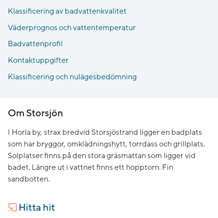
Klassificering av badvattenkvalitet
Väderprognos och vattentemperatur
Badvattenprofil
Kontaktuppgifter
Klassificering och nulägesbedömning
Om Storsjön
I Horla by, strax bredvid Storsjöstrand ligger en badplats
som har bryggor, omklädningshytt, torrdass och grillplats.
Solplatser finns på den stora gräsmattan som ligger vid
badet. Längre ut i vattnet finns ett hopptorn. Fin
sandbotten.
Hitta hit