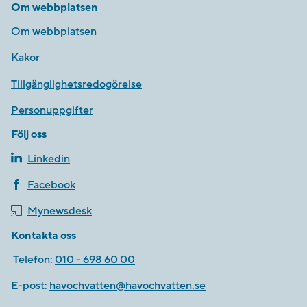
Om webbplatsen
Om webbplatsen
Kakor
Tillgänglighetsredogörelse
Personuppgifter
Följ oss
Linkedin
Facebook
Mynewsdesk
Kontakta oss
Telefon:
010 - 698 60 00
E-post:
havochvatten@havochvatten.se