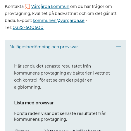
Kontakta
Vårgårda kommun
om du har frågor om
provtagning, kvalitet på badvattnet och om det går att
bada.
E-post:
kommunen@vargarda.se
•
Tel:
0322-600600
Nulägesbedömning och provsvar
Här ser du det senaste resultatet från
kommunens provtagning av bakterier i vattnet
och kontroll för att se om det pågår en
algblomning.
Lista med provsvar
Första raden visar det senaste resultatet från
kommunens provtagning.