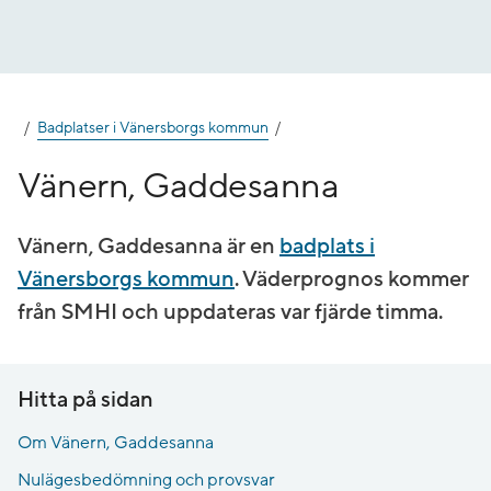
Gå
till
innehåll
Badplatser i Vänersborgs kommun
Vänern, Gaddesanna
Vänern, Gaddesanna är en
badplats i
Vänersborgs kommun
. Väderprognos kommer
från SMHI och uppdateras var fjärde timma.
Hitta på sidan
Om Vänern, Gaddesanna
Nulägesbedömning och provsvar