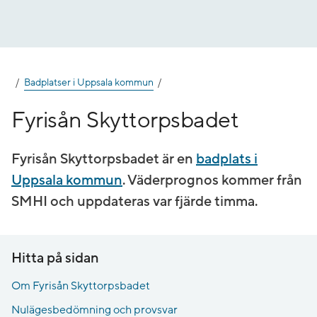
Gå
till
innehåll
Badplatser i Uppsala kommun
Fyrisån Skyttorpsbadet
Fyrisån Skyttorpsbadet är en
badplats i
Uppsala kommun
. Väderprognos kommer från
SMHI och uppdateras var fjärde timma.
Hitta på sidan
Om Fyrisån Skyttorpsbadet
Nulägesbedömning och provsvar