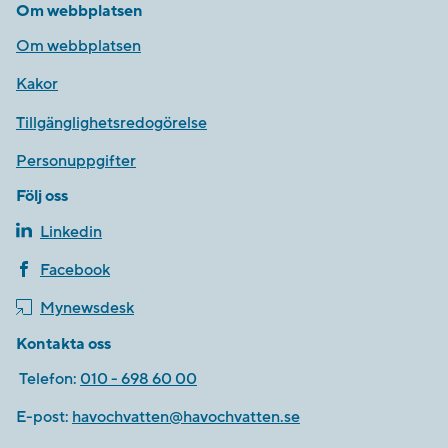
Om webbplatsen
Om webbplatsen
Kakor
Tillgänglighetsredogörelse
Personuppgifter
Följ oss
Linkedin
Facebook
Mynewsdesk
Kontakta oss
Telefon:
010 - 698 60 00
E-post:
havochvatten@havochvatten.se