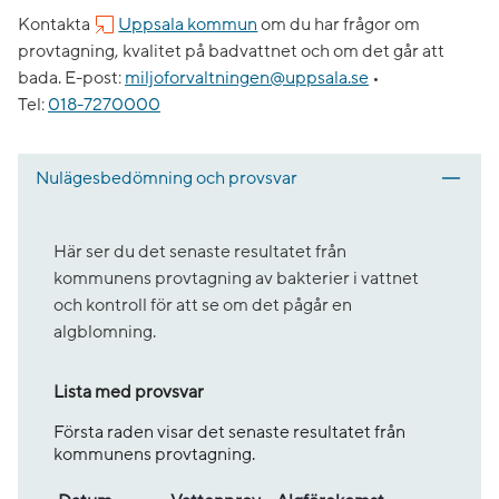
Kontakta
Uppsala kommun
om du har frågor om
provtagning, kvalitet på badvattnet och om det går att
bada.
E-post:
miljoforvaltningen@uppsala.se
•
Tel:
018-7270000
Nulägesbedömning och provsvar
Här ser du det senaste resultatet från
kommunens provtagning av bakterier i vattnet
och kontroll för att se om det pågår en
algblomning.
Lista med provsvar
Första raden visar det senaste resultatet från
kommunens provtagning.