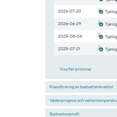
2026-07-20
Tjänli
2026-06-29
Tjänli
2025-08-04
Tjänli
2025-07-21
Tjänli
Visa fler provsvar
Klassificering av badvattenkvalitet
Väderprognos och vattentemperatu
Badvattenprofil