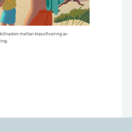
skillnaden mellan klassificering av
ing.