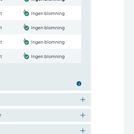
gt
Ingen blomning
gt
Ingen blomning
gt
Ingen blomning
gt
Ingen blomning
Mer information
r