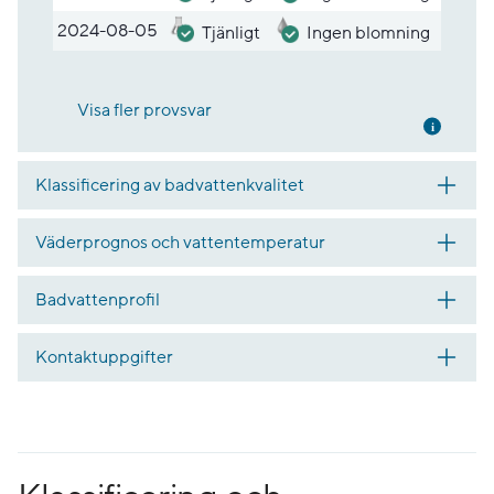
2024-08-05
Tjänligt
Ingen blomning
Visa fler provsvar
Mer inf
Klassificering av badvattenkvalitet
Väderprognos och vattentemperatur
Badvattenprofil
Kontaktuppgifter