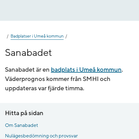
Gå
till
innehåll
Badplatser i Umeå kommun
Sanabadet
Sanabadet är en
badplats i Umeå kommun
.
Väderprognos kommer från SMHI och
uppdateras var fjärde timma.
Hitta på sidan
Om Sanabadet
Nulägesbedömning och provsvar