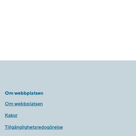
Om webbplatsen
Om webbplatsen
Kakor
Tillgänglighetsredogörelse