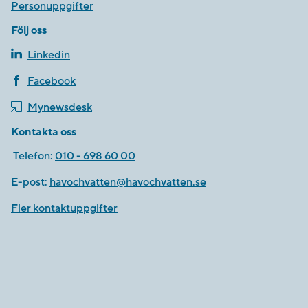
Personuppgifter
Följ oss
Linkedin
Facebook
Mynewsdesk
Kontakta oss
Telefon:
010 - 698 60 00
E-post:
havochvatten@havochvatten.se
Fler kontaktuppgifter