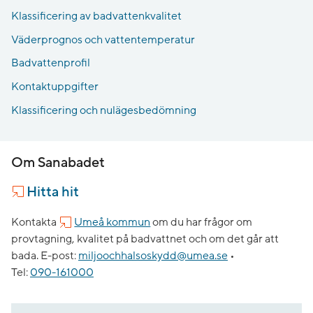
Klassificering av badvattenkvalitet
Väderprognos och vattentemperatur
Badvattenprofil
Kontaktuppgifter
Klassificering och nulägesbedömning
Om Sanabadet
Hitta hit
Kontakta
Umeå kommun
om du har frågor om
provtagning, kvalitet på badvattnet och om det går att
bada.
E-post:
miljoochhalsoskydd@umea.se
•
Tel:
090-161000