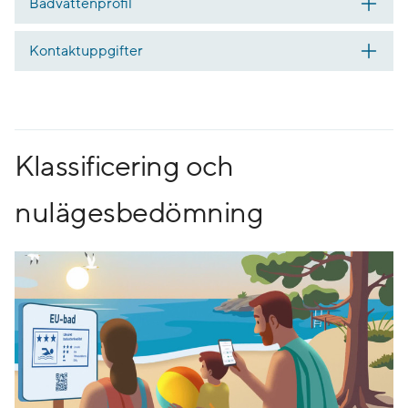
Badvattenprofil
Kontaktuppgifter
Klassificering och
nulägesbedömning