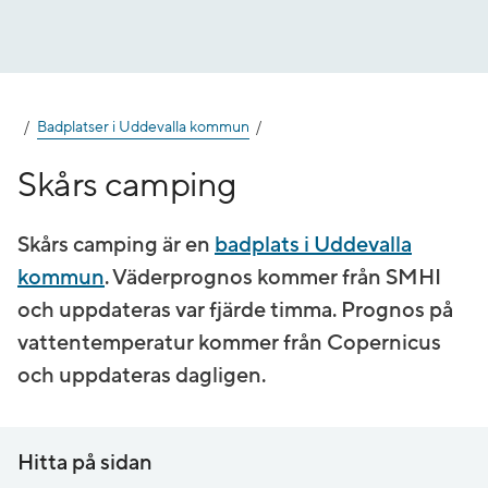
Gå
till
innehåll
Badplatser i Uddevalla kommun
Skårs camping
Skårs camping är en
badplats i Uddevalla
kommun
. Väderprognos kommer från SMHI
och uppdateras var fjärde timma. Prognos på
vatten­temperatur kommer från Copernicus
och uppdateras dagligen.
Hitta på sidan