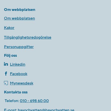
Om webbplatsen
Om webbplatsen
Kakor
Tillgänglighetsredogörelse
Personuppgifter
Följ oss
Linkedin
Facebook
Mynewsdesk
Kontakta oss
Telefon:
010 - 698 60 00
E-post:
havochvatten@havochvatten.se