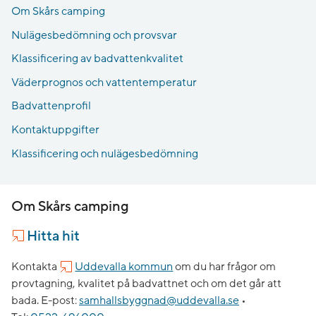
Om Skårs camping
Nulägesbedömning och provsvar
Klassificering av badvattenkvalitet
Väderprognos och vattentemperatur
Badvattenprofil
Kontaktuppgifter
Klassificering och nulägesbedömning
Om Skårs camping
Hitta hit
Kontakta
Uddevalla kommun
om du har frågor om
provtagning, kvalitet på badvattnet och om det går att
bada.
E-post:
samhallsbyggnad@uddevalla.se
•