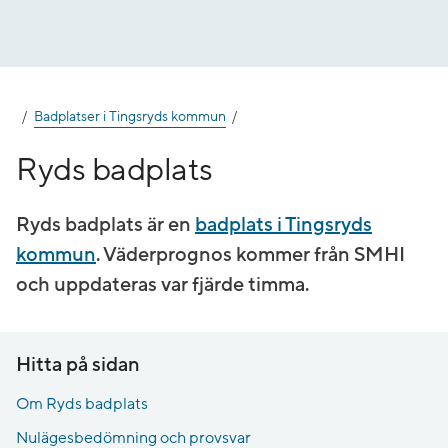
Gå
till
innehåll
Badplatser i Tingsryds kommun
Ryds badplats
Ryds badplats är en
badplats i Tingsryds
kommun
. Väderprognos kommer från SMHI
och uppdateras var fjärde timma.
Hitta på sidan
Om Ryds badplats
Nulägesbedömning och provsvar