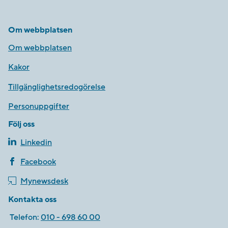
Om webbplatsen
Om webbplatsen
Kakor
Tillgänglighetsredogörelse
Personuppgifter
Följ oss
Linkedin
Facebook
Mynewsdesk
Kontakta oss
Telefon:
010 - 698 60 00