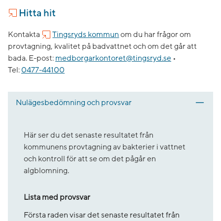
Hitta hit
Kontakta
Tingsryds kommun
om du har frågor om
provtagning, kvalitet på badvattnet och om det går att
bada.
E-post:
medborgarkontoret@tingsryd.se
•
Tel:
0477-44100
Nulägesbedömning och provsvar
Här ser du det senaste resultatet från
kommunens provtagning av bakterier i vattnet
och kontroll för att se om det pågår en
algblomning.
Lista med provsvar
Första raden visar det senaste resultatet från