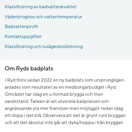
Klassificering av badvattenkvalitet
Väderprognos och vattentemperatur
Badvattenprofil
Kontaktuppgifter
Klassificering och nulägesbedömning
Om Ryds badplats
I Ryd finns sedan 2022 en ny badplats som ursprungligen
anlades som resultatet av en medborgarbudget i Ryd.
Området har idag en u-formad brygga och liten
sandstrand. Tanken är att utveckla badplatsen och
angränsande yta mer framöver men möjliggör redan idag
ett dopp i det blå. Observera att det är grunt runt bryggan
och att det absolut inte går att dyka/hoppa i från bryggan