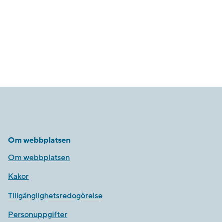
Om webbplatsen
Om webbplatsen
Kakor
Tillgänglighetsredogörelse
Personuppgifter