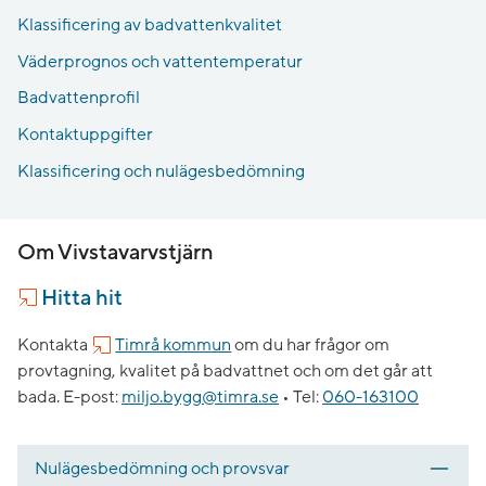
Klassificering av badvattenkvalitet
Väderprognos och vattentemperatur
Badvattenprofil
Kontaktuppgifter
Klassificering och nulägesbedömning
Om Vivstavarvstjärn
Hitta hit
Kontakta
Timrå kommun
om du har frågor om
provtagning, kvalitet på badvattnet och om det går att
bada.
E-post:
miljo.bygg@timra.se
•
Tel:
060-163100
Nulägesbedömning och provsvar