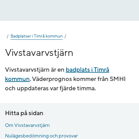
Gå
till
innehåll
Badplatser i Timrå kommun
Vivstavarvstjärn
Vivstavarvstjärn är en
badplats i Timrå
kommun
. Väderprognos kommer från SMHI
och uppdateras var fjärde timma.
Hitta på sidan
Om Vivstavarvstjärn
Nulägesbedömning och provsvar