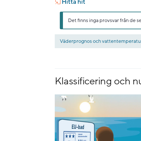
Hitta hit
Det finns inga provsvar från de s
Väderprognos och vattentemperatu
Klassificering och