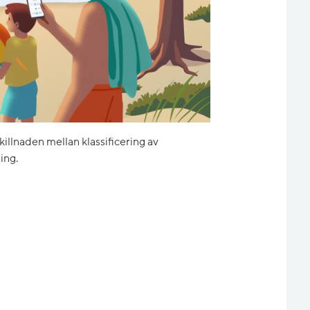
skillnaden mellan klassificering av
ing.