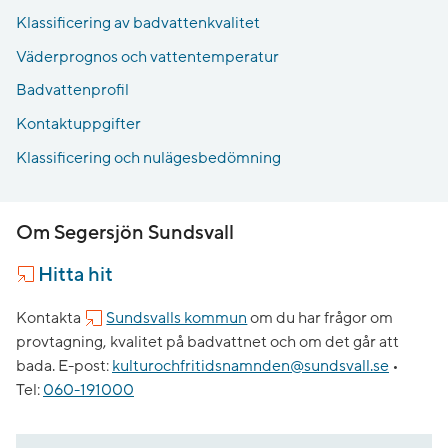
Klassificering av badvattenkvalitet
Väderprognos och vattentemperatur
Badvattenprofil
Kontaktuppgifter
Klassificering och nulägesbedömning
Om Segersjön Sundsvall
Hitta hit
Kontakta
Sundsvalls kommun
om du har frågor om
provtagning, kvalitet på badvattnet och om det går att
bada.
E-post:
kulturochfritidsnamnden@sundsvall.se
•
Tel:
060-191000