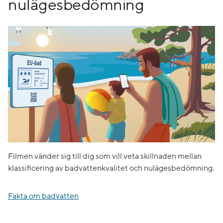
nulägesbedömning
Filmen vänder sig till dig som vill veta skillnaden mellan
klassificering av badvattenkvalitet och nulägesbedömning.
Fakta om badvatten