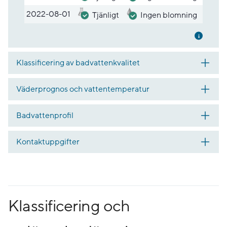
2022-08-01
Tjänligt
Ingen blomning
Mer inf
Klassificering av badvattenkvalitet
Väderprognos och vattentemperatur
Badvattenprofil
Kontaktuppgifter
Klassificering och