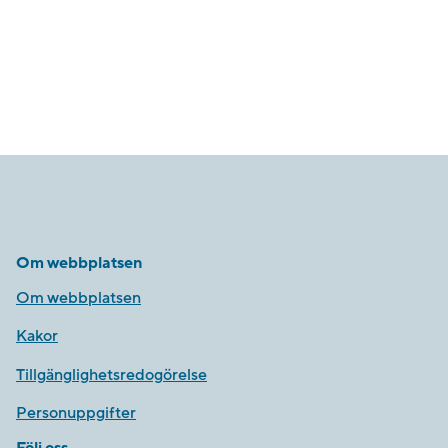
Om webbplatsen
Om webbplatsen
Kakor
Tillgänglighetsredogörelse
Personuppgifter