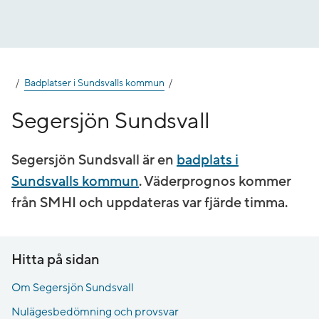
Gå
till
innehåll
Badplatser i Sundsvalls kommun
Segersjön Sundsvall
Segersjön Sundsvall är en
badplats i
Sundsvalls kommun
. Väderprognos kommer
från SMHI och uppdateras var fjärde timma.
Hitta på sidan
Om Segersjön Sundsvall
Nulägesbedömning och provsvar