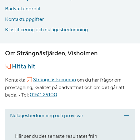
Badvattenprofil
Kontaktuppgifter
Klassificering och nulägesbedömning
Om Strängnäsfjärden, Visholmen
Hitta hit
Kontakta
Strängnäs kommun
om du har frågor om
provtagning, kvalitet på badvattnet och om det går att
bada. •
Tel:
0152-29100
Nulägesbedömning och provsvar
Här ser du det senaste resultatet från