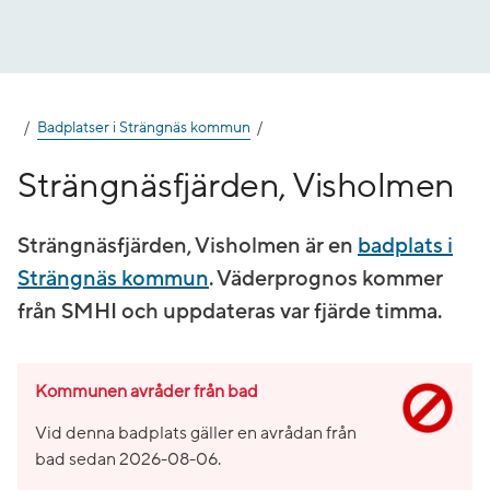
Gå
till
innehåll
Badplatser i Strängnäs kommun
Strängnäsfjärden, Visholmen
Strängnäsfjärden, Visholmen är en
badplats i
Strängnäs kommun
. Väderprognos kommer
från SMHI och uppdateras var fjärde timma.
Kommunen avråder från bad
Vid denna badplats gäller en avrådan från
bad sedan
2026-08-06
.