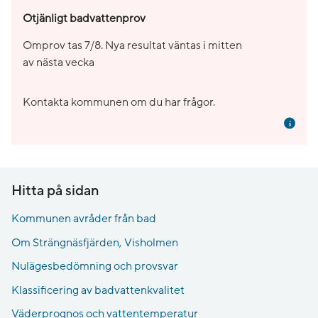
Otjänligt badvattenprov
Omprov tas 7/8. Nya resultat väntas i mitten
av nästa vecka
Kontakta kommunen om du har frågor.
Mer i
Hitta på sidan
Kommunen avråder från bad
Om Strängnäsfjärden, Visholmen
Nulägesbedömning och provsvar
Klassificering av badvattenkvalitet
Väderprognos och vattentemperatur