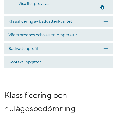
Visa fler provsvar
Mer inf
Klassificering av badvattenkvalitet
Väderprognos och vattentemperatur
Badvattenprofil
Kontaktuppgifter
Klassificering och
nulägesbedömning