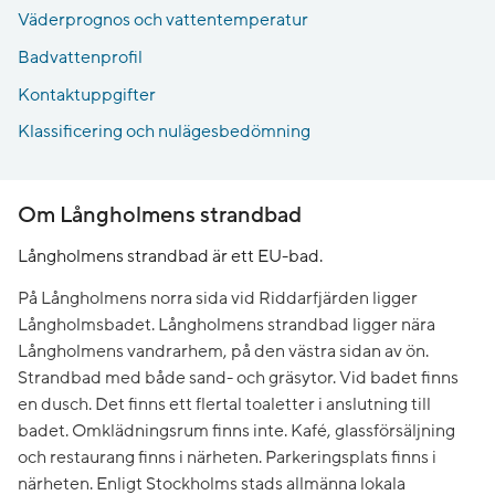
Väderprognos och vattentemperatur
Badvattenprofil
Kontaktuppgifter
Klassificering och nulägesbedömning
Om Långholmens strandbad
Långholmens strandbad är ett EU-bad.
På Långholmens norra sida vid Riddarfjärden ligger
Långholmsbadet. Långholmens strandbad ligger nära
Långholmens vandrarhem, på den västra sidan av ön.
Strandbad med både sand- och gräsytor. Vid badet finns
en dusch. Det finns ett flertal toaletter i anslutning till
badet. Omklädningsrum finns inte. Kafé, glassförsäljning
och restaurang finns i närheten. Parkeringsplats finns i
närheten. Enligt Stockholms stads allmänna lokala