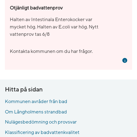
Otjänligt badvattenprov
Halten av Intestinala Enterokocker var
mycket hög. Halten av E.coli var hög. Nytt
vattenprov tas 6/8
Kontakta kommunen om du har frågor.
Mer i
Hitta på sidan
Kommunen avråder från bad
Om Långholmens strandbad
Nulägesbedömning och provsvar
Klassificering av badvattenkvalitet