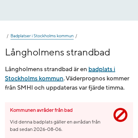
Gå
till
innehåll
Badplatser i Stockholms kommun
Långholmens strandbad
Långholmens strandbad är en
badplats i
Stockholms kommun
. Väderprognos kommer
från SMHI och uppdateras var fjärde timma.
Kommunen avråder från bad
Vid denna badplats gäller en avrådan från
bad sedan
2026-08-06
.