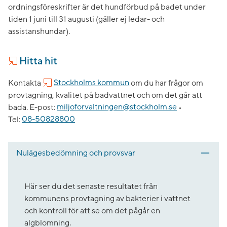
ordningsföreskrifter är det hundförbud på badet under
tiden 1 juni till 31 augusti (gäller ej ledar- och
assistanshundar).
Hitta hit
Kontakta
Stockholms kommun
om du har frågor om
provtagning, kvalitet på badvattnet och om det går att
bada.
E-post:
miljoforvaltningen@stockholm.se
•
Tel:
08-50828800
Nulägesbedömning och provsvar
Här ser du det senaste resultatet från
kommunens provtagning av bakterier i vattnet
och kontroll för att se om det pågår en
algblomning.